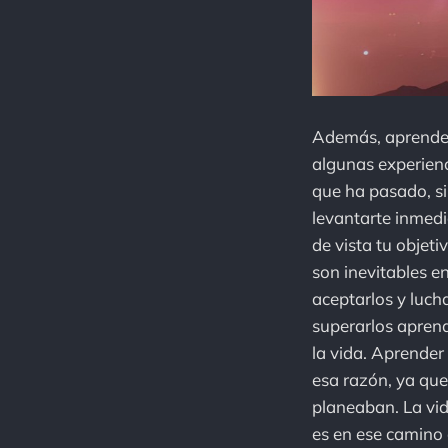
Además, aprendemo
algunas experienci
que ha pasado, si
levantarte inmedi
de vista tu objeti
son inevitables en
aceptarlos y luch
superarlos aprend
la vida. Aprender
esa razón, ya qu
planeaban. La vid
es en ese camin