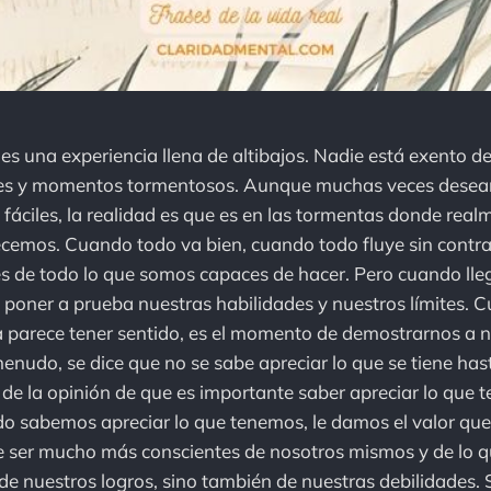
, es una experiencia llena de altibajos. Nadie está exento d
ciles y momentos tormentosos. Aunque muchas veces desea
fáciles, la realidad es que es en las tormentas donde real
cemos. Cuando todo va bien, cuando todo fluye sin contr
s de todo lo que somos capaces de hacer. Pero cuando lle
poner a prueba nuestras habilidades y nuestros límites. 
 parece tener sentido, es el momento de demostrarnos a 
menudo, se dice que no se sabe apreciar lo que se tiene has
de la opinión de que es importante saber apreciar lo que
 sabemos apreciar lo que tenemos, le damos el valor que
 ser mucho más conscientes de nosotros mismos y de lo 
de nuestros logros, sino también de nuestras debilidades. 