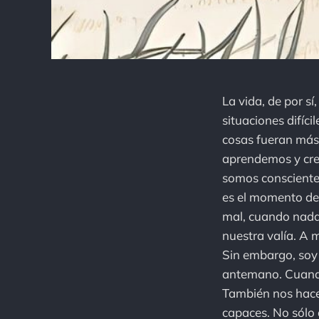
La vida, de por sí
situaciones difí
cosas fueran más 
aprendemos y cre
somos consciente
es el momento de 
mal, cuando nada
nuestra valía. A 
Sin embargo, soy 
antemano. Cuando
También nos hace
capaces. No sólo 