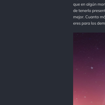
que en algún mom
de tenerlo presen
mejor. Cuanto más
eres para los dem