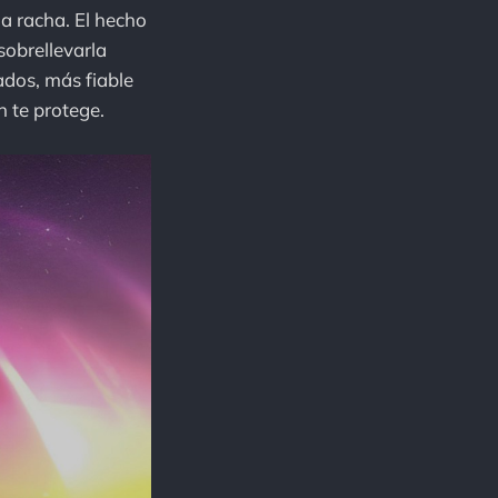
a racha. El hecho
sobrellevarla
ados, más fiable
n te protege.