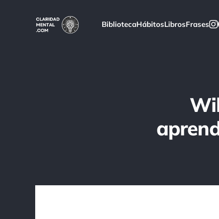
Biblioteca
Hábitos
Libros
Frases
Wil
aprend