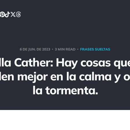
6 DE JUN. DE 2023
3 MIN READ
FRASES SUELTAS
la Cather: Hay cosas qu
en mejor en la calma y o
la tormenta.