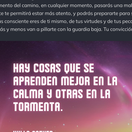
ento del camino, en cualquier momento, pasarás una mal
te te permitirá estar más atento, y podrás prepararte para 
 consciente eres de ti mismo, de tus virtudes y de tus pec
ás y menos van a pillarte con la guardia baja. Tu convicció