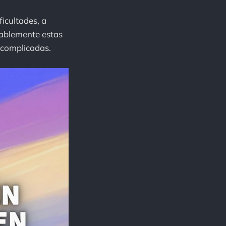
ficultades, a
bablemente estas
 complicadas.