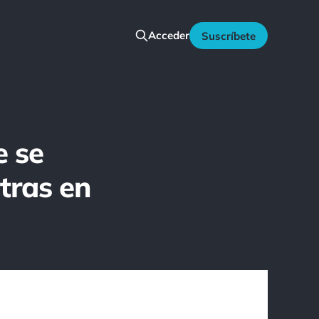
Acceder
Suscríbete
e se
tras en