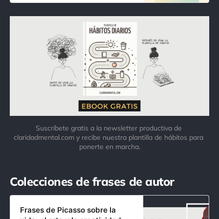
Suscríbete gratis a la newsletter productiva de 
claridadmental.com y recibe nuestra plantilla de hábitos para 
ponerte en marcha.
Colecciones de frases de autor
Frases de Picasso sobre la