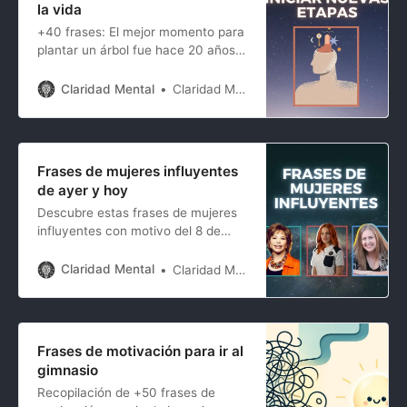
la vida
+40 frases: El mejor momento para
plantar un árbol fue hace 20 años.
El segundo mejor momento es
ahora
Claridad Mental
Claridad Mental
Frases de mujeres influyentes
de ayer y hoy
Descubre estas frases de mujeres
influyentes con motivo del 8 de
Marzo día de la mujer.
Claridad Mental
Claridad Mental
Frases de motivación para ir al
gimnasio
Recopilación de +50 frases de