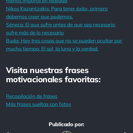
menos importa en realidad
Nikos Kazantzakis: Para tener éxito, primero
debemos creer que podemos.
Séneca: El que sufre antes de que sea necesario,
sufre más de lo necesario
Buda: Hay tres cosas que no se pueden ocultar por
mucho tiempo: El sol, la luna y la verdad.
Visita nuestras frases
motivacionales favoritas:
Recopilación de frases
Más frases sueltas con fotos
Publicado por: