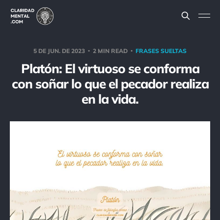
5 DE JUN. DE 2023
2 MIN READ
FRASES SUELTAS
Platón: El virtuoso se conforma
con soñar lo que el pecador realiza
en la vida.