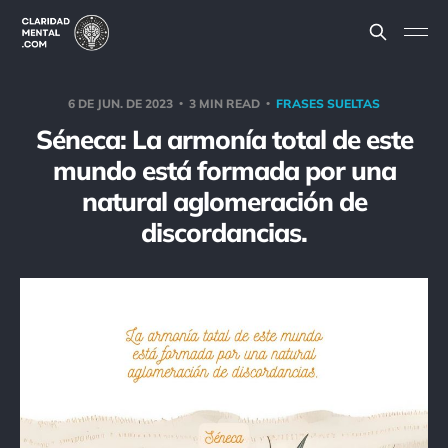
6 DE JUN. DE 2023
3 MIN READ
FRASES SUELTAS
Séneca: La armonía total de este
mundo está formada por una
natural aglomeración de
discordancias.