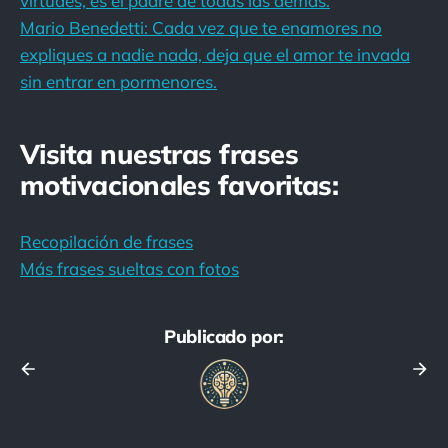
virtudes, es el padre de todas las demás.
Mario Benedetti: Cada vez que te enamores no
expliques a nadie nada, deja que el amor te invada
sin entrar en pormenores.
Visita nuestras frases
motivacionales favoritas:
Recopilación de frases
Más frases sueltas con fotos
Publicado por: