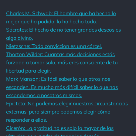
Charles M. Schwab: El hombre que ha hecho lo
mejor que ha podido, lo ha hecho todo.
Sócrates: El hecho de no tener grandes deseos es
algo divino.
Nietzsche: Toda convicción es una cárcel.
Thorton Wilder: Cuantas más decisiones estás
forzado a tomar solo, más eres consciente de tu
libertad para elegir.
Mark Manson: Es fácil saber lo que otros nos
esconden. Es mucho más difícil saber lo que nos
escondemos a nosotros mismos.
Epicteto: No podemos elegir nuestras circunstancias
externas, pero siempre podemos elegir cómo
responder a ellas.
Cicerón: La gratitud no es solo la mayor de las