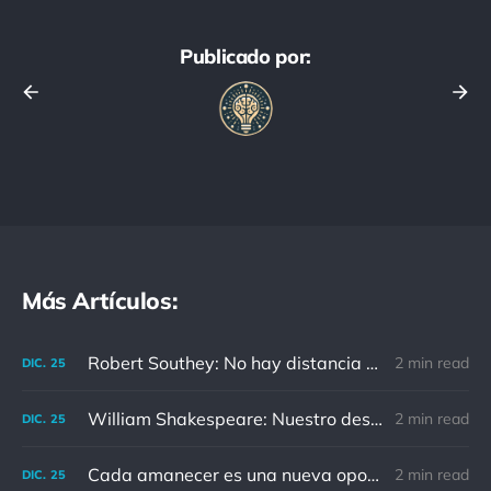
Publicado por:
Más Artículos:
Robert Southey: No hay distancia o tiempo que pueda disminuir la amistad de aquellos que están completamente convencidos del valor del otro
2 min read
DIC.
25
William Shakespeare: Nuestro destino está en las estrellas, así que levantemos nuestros ojos al cielo
2 min read
DIC.
25
Cada amanecer es una nueva oportunidad
2 min read
DIC.
25