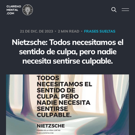
21 DE DIC. DE 2023
2 MIN READ
FRASES SUELTAS
Nietzsche: Todos necesitamos el
sentido de culpa, pero nadie
necesita sentirse culpable.