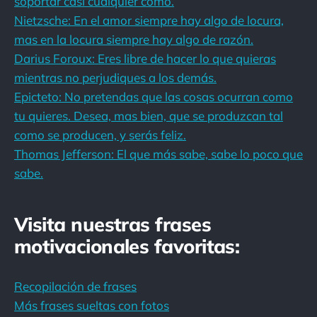
soportar casi cualquier cómo.
Nietzsche: En el amor siempre hay algo de locura,
mas en la locura siempre hay algo de razón.
Darius Foroux: Eres libre de hacer lo que quieras
mientras no perjudiques a los demás.
Epicteto: No pretendas que las cosas ocurran como
tu quieres. Desea, mas bien, que se produzcan tal
como se producen, y serás feliz.
Thomas Jefferson: El que más sabe, sabe lo poco que
sabe.
Visita nuestras frases
motivacionales favoritas:
Recopilación de frases
Más frases sueltas con fotos