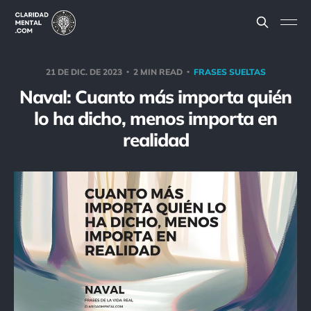
21 DE DIC. DE 2023
2 MIN READ
FRASES SUELTAS
Naval: Cuanto más importa quién
lo ha dicho, menos importa en
realidad