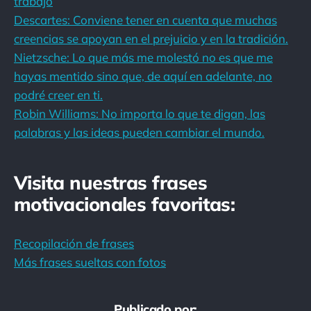
trabajo
Descartes: Conviene tener en cuenta que muchas
creencias se apoyan en el prejuicio y en la tradición.
Nietzsche: Lo que más me molestó no es que me
hayas mentido sino que, de aquí en adelante, no
podré creer en ti.
Robin Williams: No importa lo que te digan, las
palabras y las ideas pueden cambiar el mundo.
Visita nuestras frases
motivacionales favoritas:
Recopilación de frases
Más frases sueltas con fotos
Publicado por: