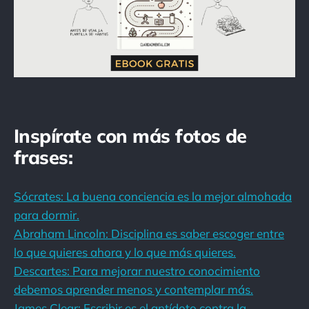
Inspírate con más fotos de
frases:
Sócrates: La buena conciencia es la mejor almohada
para dormir.
Abraham Lincoln: Disciplina es saber escoger entre
lo que quieres ahora y lo que más quieres.
Descartes: Para mejorar nuestro conocimiento
debemos aprender menos y contemplar más.
James Clear: Escribir es el antídoto contra la