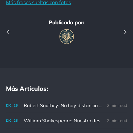
Más frases sueltas con fotos
Publicado por:
Más Artículos:
Robert Southey: No hay distancia o tiempo que pueda disminuir la amistad de aquellos que están completamente convencidos del valor del otro
2 min read
DIC.
25
William Shakespeare: Nuestro destino está en las estrellas, así que levantemos nuestros ojos al cielo
2 min read
DIC.
25