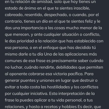
en tu relación de amistad, solo que hoy tienes un
estado de ánimo en el que te sientes irascible,
cabreado, resentido, despechado, o cuando, por el
contrario, tienes un día en el que te sientes feliz y le
das una importancia a las cosas mucho menor de la
que merecen, y ante cualquier situación o conflicto,
le das prioridad a la relación que has establecido con
esa persona, o en el enfoque que has decidido tú
mismo darle a tu día Una de las aplicaciones más
comunes de esa frase es precisamente saber cuándo
no luchar, cuándo rendirte, debilidades que permiten
al oponente cobrarse esa victoria pacífica. Para
generar puentes y uniones en lugar que destruir o
evitar a toda costa las hostilidades y los conflictos
por cualquier iniciativa. Esta interpretación de la
frase la puedes aplicar a tu vida personal, a tus
relaciones, y hasta a recetas y hobbies Es decir, que