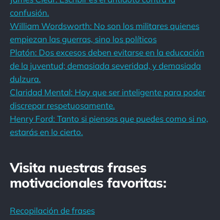
confusión.
William Wordsworth: No son los militares quienes
empiezan las guerras, sino los políticos
Platón: Dos excesos deben evitarse en la educación
de la juventud; demasiada severidad, y demasiada
dulzura.
Claridad Mental: Hay que ser inteligente para poder
discrepar respetuosamente.
Henry Ford: Tanto si piensas que puedes como si no,
estarás en lo cierto.
Visita nuestras frases
motivacionales favoritas:
Recopilación de frases