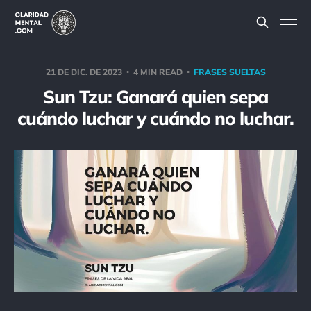
21 DE DIC. DE 2023
4 MIN READ
FRASES SUELTAS
Sun Tzu: Ganará quien sepa
cuándo luchar y cuándo no luchar.