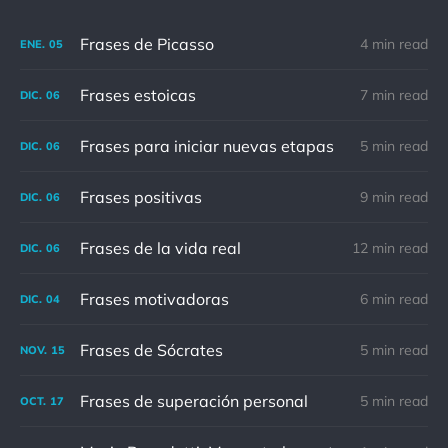
Frases de Picasso
4 min read
ENE.
05
Frases estoicas
7 min read
DIC.
06
Frases para iniciar nuevas etapas
5 min read
DIC.
06
Frases positivas
9 min read
DIC.
06
Frases de la vida real
12 min read
DIC.
06
Frases motivadoras
6 min read
DIC.
04
Frases de Sócrates
5 min read
NOV.
15
Frases de superación personal
5 min read
OCT.
17