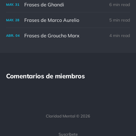
Frases de Ghandi
6 min read
MAY.
31
Frases de Marco Aurelio
5 min read
MAY.
28
Frases de Groucho Marx
4 min read
ABR.
04
Comentarios de miembros
Claridad Mental © 2026
Suscríbete