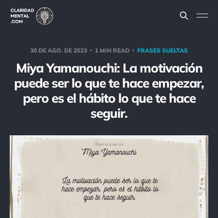
30 DE AGO. DE 2023
1 MIN READ
FRASES SUELTAS
Miya Yamanouchi: La motivación
puede ser lo que te hace empezar,
pero es el hábito lo que te hace
seguir.