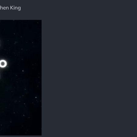
phen King