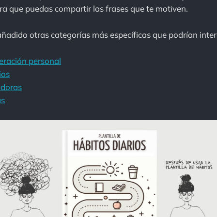
a que puedas compartir las frases que te motiven.
adido otras categorías más específicas que podrían inter
eración personal
ios
adoras
as