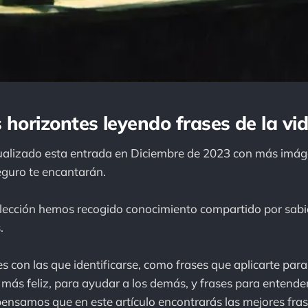
 horizontes leyendo frases de la vid
alizado esta entrada en Diciembre de 2023 con más imáge
seguro te encantarán.
elección hemos recogido conocimiento compartido por sabi
.
es con las que identificarse, como frases que aplicarte para
 más feliz, para ayudar a los demás, y frases para entender
 pensamos que en este artículo encontrarás las mejores frase