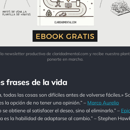
 la newsletter productiva de claridadmental.com y recibe nuestra planti
ponerte en marcha.
s frases de la vida
, todas las cosas son difíciles antes de volverse fáciles.» S
es la opción de no tener una opinión.” –
Marco Aurelio
 se obtiene al satisfacer el deseo, sino al eliminarlo.” –
Epi
cia es la habilidad de adaptarse al cambio.” – Stephen Haw