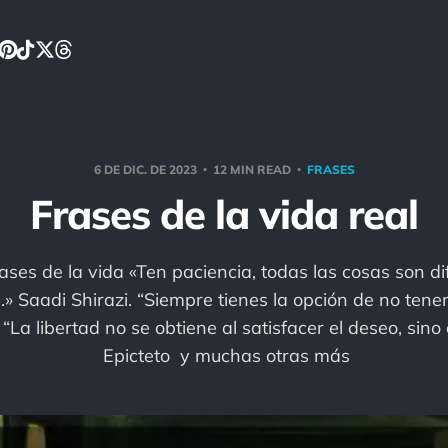
6 DE DIC. DE 2023
12 MIN READ
FRASES
Frases de la vida real
ases de la vida «Ten paciencia, todas las cosas son dif
s.» Saadi Shirazi. “Siempre tienes la opción de no tener
La libertad no se obtiene al satisfacer el deseo, sino a
Epicteto y muchas otras más