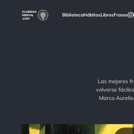
Biblioteca
Hábitos
Libros
Frases
Las mejores fr
volverse fácile
Marco Aurelio “