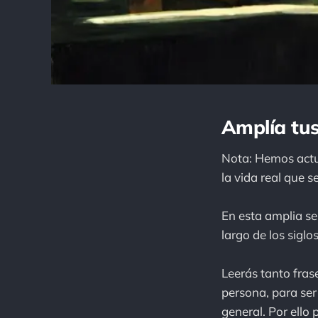
Amplía tus
Nota: Hemos actu
la vida real que 
En esta amplia s
largo de los siglos
Leerás tanto fras
persona, para ser
general. Por ello