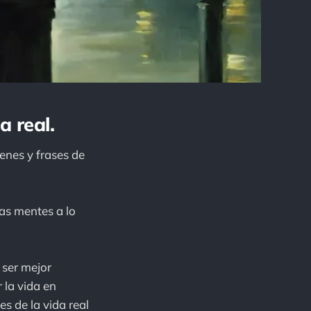
a real.
nes y frases de
as mentes a lo
 ser mejor
 la vida en
s de la vida real