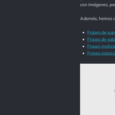
con imágenes, par
Además, hemos añ
Frases de sup
Frases de sab
Frases motiv
Frases estoic