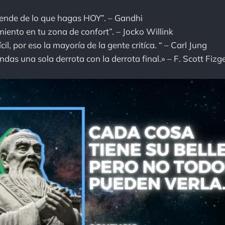
pende de lo que hagas HOY”. – Gandhi
iento en tu zona de confort”. – Jocko Willink
cil, por eso la mayoría de la gente critíca. “ – Carl Jung
as una sola derrota con la derrota final.» – F. Scott Fizg