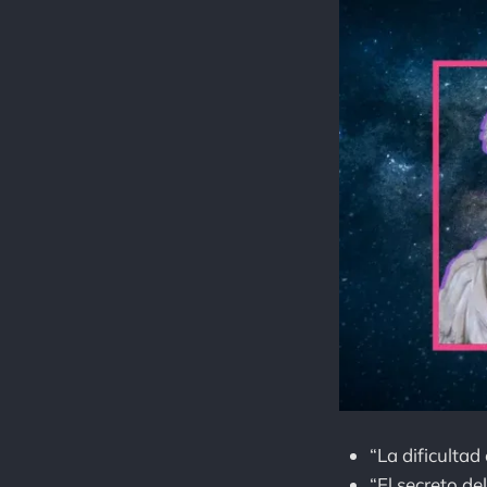
“La dificultad
“El secreto de