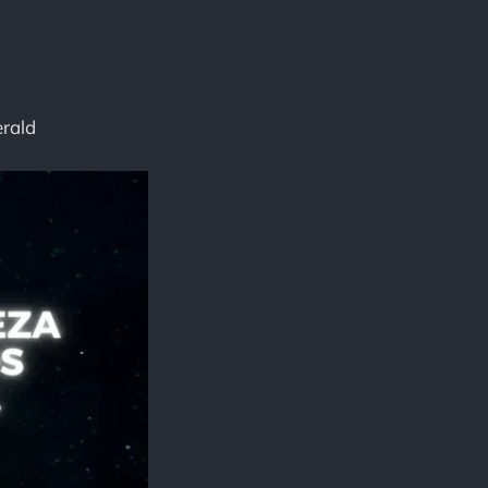
erald