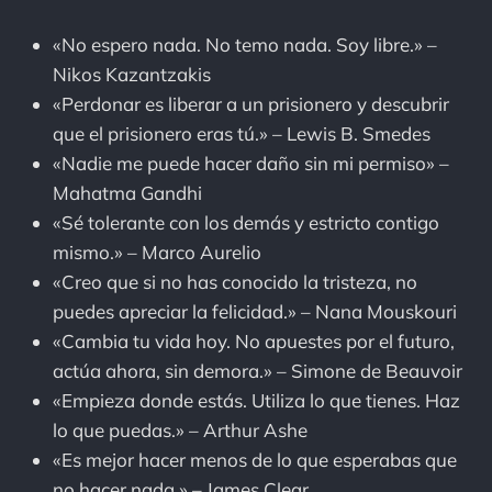
«No espero nada. No temo nada. Soy libre.» –
Nikos Kazantzakis
«Perdonar es liberar a un prisionero y descubrir
que el prisionero eras tú.» – Lewis B. Smedes
«Nadie me puede hacer daño sin mi permiso» –
Mahatma Gandhi
«Sé tolerante con los demás y estricto contigo
mismo.» – Marco Aurelio
«Creo que si no has conocido la tristeza, no
puedes apreciar la felicidad.» – Nana Mouskouri
«Cambia tu vida hoy. No apuestes por el futuro,
actúa ahora, sin demora.» – Simone de Beauvoir
«Empieza donde estás. Utiliza lo que tienes. Haz
lo que puedas.» – Arthur Ashe
«Es mejor hacer menos de lo que esperabas que
no hacer nada.» – James Clear