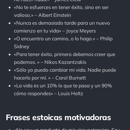
«No te esfuerces en tener éxito, sino en ser
valioso.» – Albert Einstein
«Nunca es demasiado tarde para un nuevo
comienzo en tu vida» – Joyce Meyers
«O encuentro un camino, o lo hago.» – Philip
Sidney
«Para tener éxito, primero debemos creer que
podemos. » – Nikos Kazantzakis
«Sólo yo puedo cambiar mi vida. Nadie puede
hacerlo por mí. » – Carol Burnett
«La vida es un 10% lo que te pasa y un 90%
cómo respondes» – Louis Holtz
Frases estoicas motivadoras
«No soy un producto de mis circunstancias. Soy