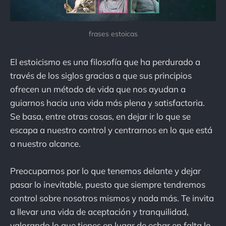
frases estoicas
El estoicismo es una filosofía que ha perdurado a
través de los siglos gracias a que sus principios
ofrecen un método de vida que nos ayudan a
guiarnos hacia una vida más plena y satisfactoria.
Se basa, entre otras cosas, en dejar ir lo que se
escapa a nuestro control y centrarnos en lo que está
a nuestro alcance.
Preocuparnos por lo que tenemos delante y dejar
pasar lo inevitable, puesto que siempre tendremos
control sobre nosotros mismos y nada más. Te invita
a llevar una vida de aceptación y tranquilidad,
valorando lo que tienes en lugar de echar en falta lo