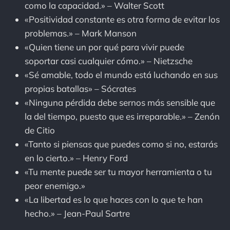
como la capacidad.» – Walter Scott
«Positividad constante es otra forma de evitar los
problemas.» – Mark Manson
«Quien tiene un por qué para vivir puede
soportar casi cualquier cómo.» – Nietzsche
«Sé amable, todo el mundo está luchando en sus
propias batallas» – Sócrates
«Ninguna pérdida debe sernos más sensible que
la del tiempo, puesto que es irreparable.» – Zenón
de Citio
«Tanto si piensas que puedes como si no, estarás
en lo cierto.» – Henry Ford
«Tu mente puede ser tu mayor herramienta o tu
peor enemigo.»
«La libertad es lo que haces con lo que te han
hecho.» – Jean-Paul Sartre