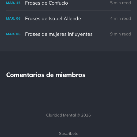
Frases de Confucio
5 min read
MAR.
15
Frases de Isabel Allende
4 min read
MAR.
06
Frases de mujeres influyentes
9 min read
MAR.
06
Comentarios de miembros
Claridad Mental © 2026
Suscríbete