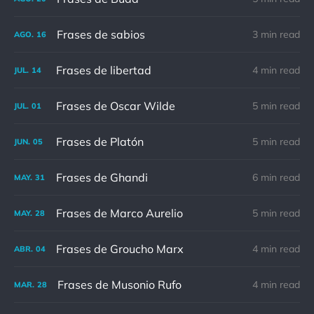
Frases de sabios
3 min read
AGO.
16
Frases de libertad
4 min read
JUL.
14
Frases de Oscar Wilde
5 min read
JUL.
01
Frases de Platón
5 min read
JUN.
05
Frases de Ghandi
6 min read
MAY.
31
Frases de Marco Aurelio
5 min read
MAY.
28
Frases de Groucho Marx
4 min read
ABR.
04
Frases de Musonio Rufo
4 min read
MAR.
28