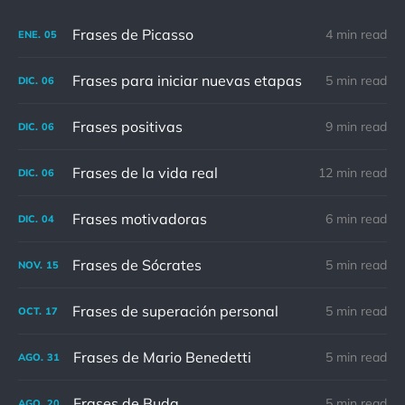
Frases de Picasso
4 min read
ENE.
05
Frases para iniciar nuevas etapas
5 min read
DIC.
06
Frases positivas
9 min read
DIC.
06
Frases de la vida real
12 min read
DIC.
06
Frases motivadoras
6 min read
DIC.
04
Frases de Sócrates
5 min read
NOV.
15
Frases de superación personal
5 min read
OCT.
17
Frases de Mario Benedetti
5 min read
AGO.
31
Frases de Buda
5 min read
AGO.
20