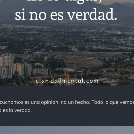
scuchamos es una opinión, no un hecho. Todo lo que vemo
o es la verdad.