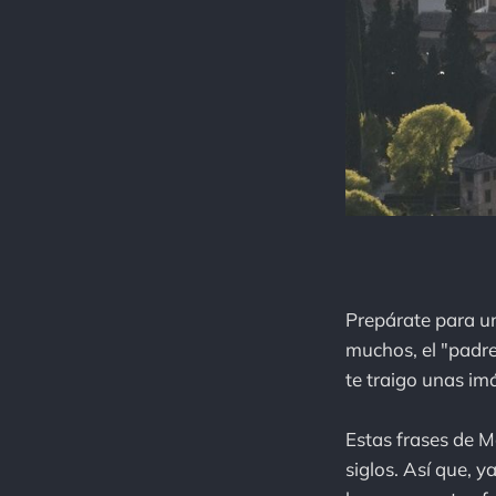
Prepárate para un
muchos, el "padre
te traigo unas im
Estas frases de M
siglos. Así que, 