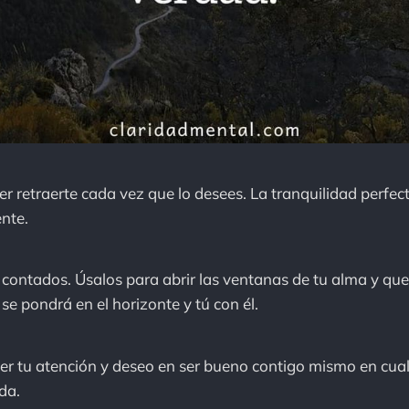
er retraerte cada vez que lo desees. La tranquilidad perfect
nte.
 contados. Úsalos para abrir las ventanas de tu alma y que e
l se pondrá en el horizonte y tú con él.
er tu atención y deseo en ser bueno contigo mismo en cua
da.