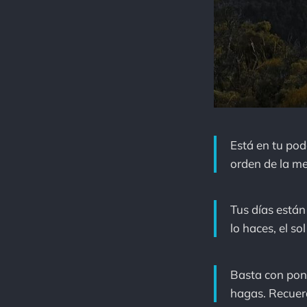
Está en tu pod
orden de la me
Tus días están
lo haces, el so
Basta con pon
hagas. Recuer