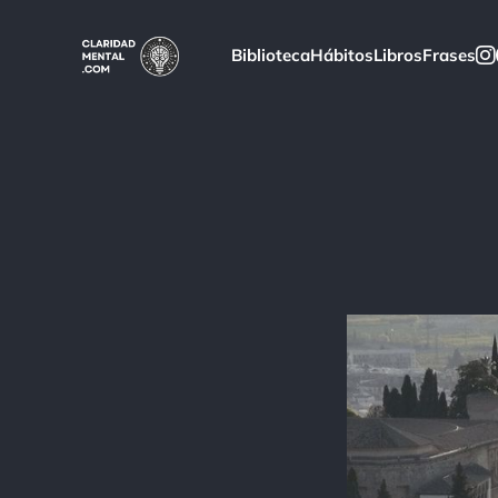
Biblioteca
Hábitos
Libros
Frases