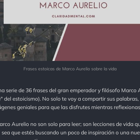
Frases estoicas de Marco Aurelio sobre la vida
a serie de 36 frases del gran emperador y filósofo Marco A
" del estoicismo). No solo te voy a compartir sus palabras
ágenes geniales para que las disfrutes mientras reflexionas
arco Aurelio no son solo para leer; son lecciones de vida 
ya sea que estés buscando un poco de inspiración o una nu