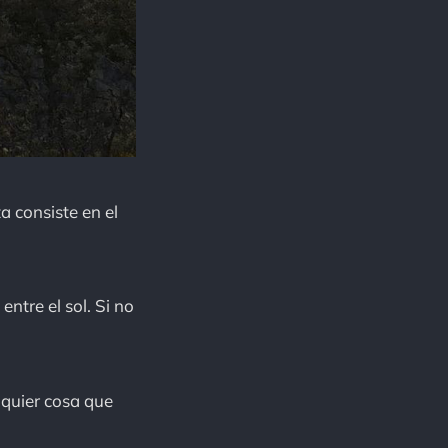
a consiste en el
ntre el sol. Si no
lquier cosa que