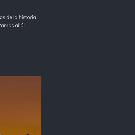
s de la historia
Vamos allá!