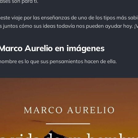
rases son para ti.
e viaje por las enseñanzas de uno de los tipos más sabio
s juntos cómo sus ideas todavía nos pueden ayudar hoy. ¡
Marco Aurelio en imágenes
hombre es lo que sus pensamientos hacen de ella.