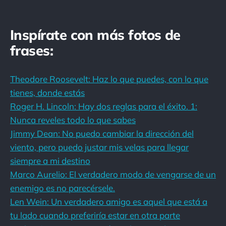
Inspírate con más fotos de
frases:
Theodore Roosevelt: Haz lo que puedes, con lo que
tienes, donde estás
Roger H. Lincoln: Hay dos reglas para el éxito. 1:
Nunca reveles todo lo que sabes
Jimmy Dean: No puedo cambiar la dirección del
viento, pero puedo justar mis velas para llegar
siempre a mi destino
Marco Aurelio: El verdadero modo de vengarse de un
enemigo es no parecérsele.
Len Wein: Un verdadero amigo es aquel que está a
tu lado cuando preferiría estar en otra parte