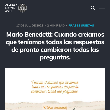
17 DE JUL. DE 2023
2 MIN READ
FRASES SUELTAS
Mario Benedetti: Cuando creíamos
que teníamos todas las respuestas
de pronto cambiaron todas las
preguntas.