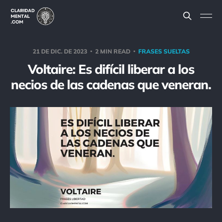
21 DE DIC. DE 2023
2 MIN READ
FRASES SUELTAS
Voltaire: Es difícil liberar a los
necios de las cadenas que veneran.