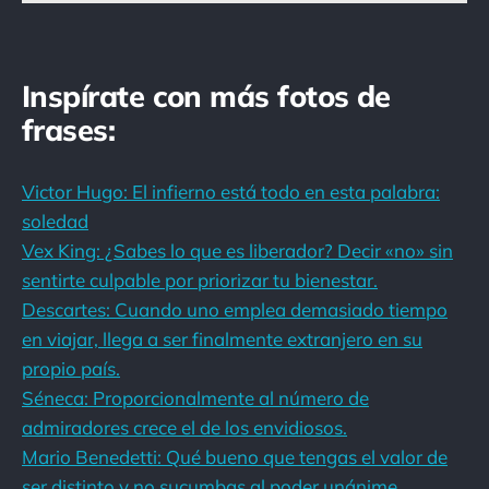
Inspírate con más fotos de
frases:
Victor Hugo: El infierno está todo en esta palabra:
soledad
Vex King: ¿Sabes lo que es liberador? Decir «no» sin
sentirte culpable por priorizar tu bienestar.
Descartes: Cuando uno emplea demasiado tiempo
en viajar, llega a ser finalmente extranjero en su
propio país.
Séneca: Proporcionalmente al número de
admiradores crece el de los envidiosos.
Mario Benedetti: Qué bueno que tengas el valor de
ser distinto y no sucumbas al poder unánime.