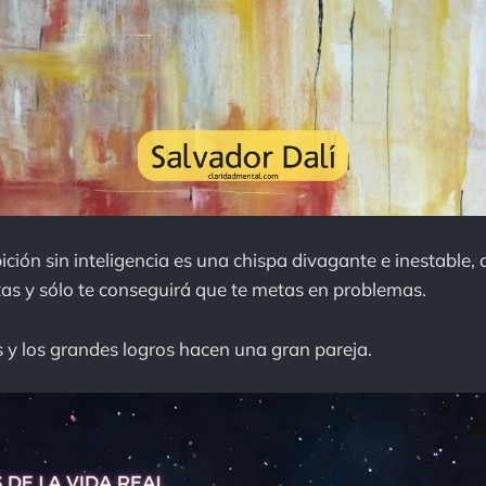
ción sin inteligencia es una chispa divagante e inestable, q
as y sólo te conseguirá que te metas en problemas.
 y los grandes logros hacen una gran pareja.