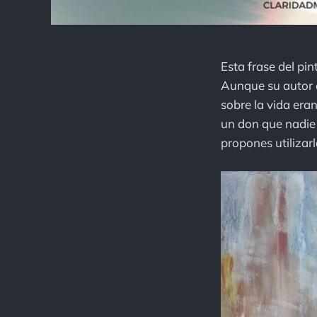
Esta frase del pin
Aunque su autor e
sobre la vida era
un don que nadie 
propones utilizar