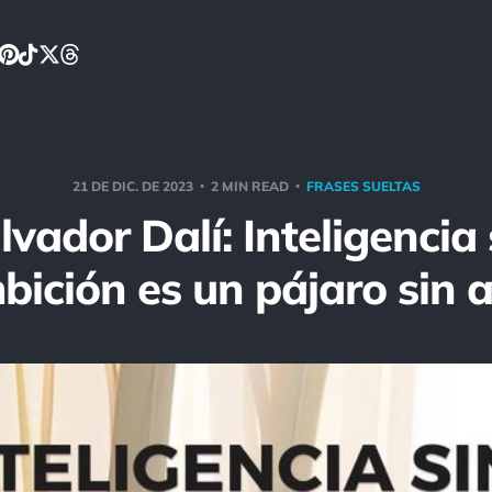
21 DE DIC. DE 2023
2 MIN READ
FRASES SUELTAS
lvador Dalí: Inteligencia 
bición es un pájaro sin a