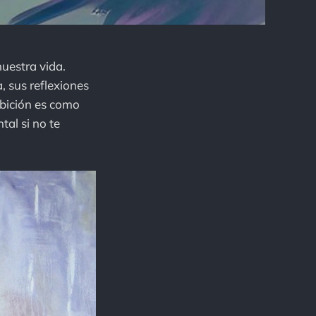
nuestra vida.
, sus reflexiones
mbición es como
al si no te