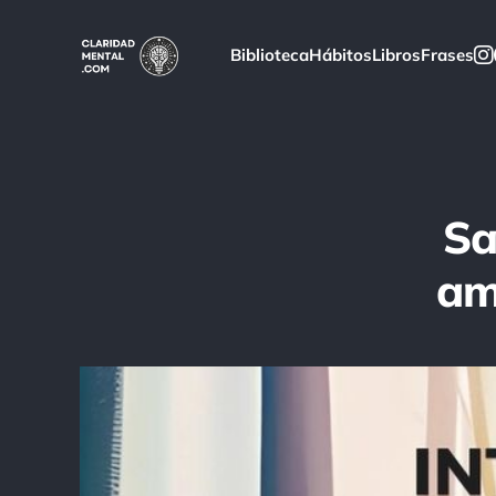
Biblioteca
Hábitos
Libros
Frases
Sa
am