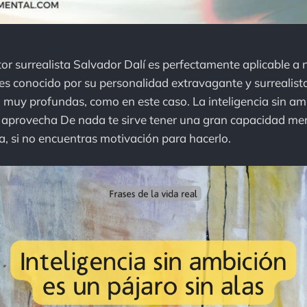
tor surrealista Salvador Dalí es perfectamente aplicable a 
s conocido por su personalidad extravagante y surrealista
n muy profundas, como en este caso. La inteligencia sin a
aprovecha De nada te sirve tener una gran capacidad ment
la, si no encuentras motivación para hacerlo.