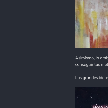
Asimismo, la ambi
conseguir tus met
Las grandes ideas