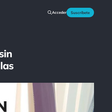
Acceder
Suscríbete
sin
las