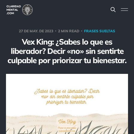
27 DE MAY. DE 2023
2 MIN READ
FRASES SUELTAS
Vex King: ¿Sabes lo que es
liberador? Decir «no» sin sentirte
culpable por priorizar tu bienestar.