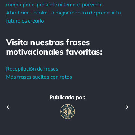
rompo por el presente ni temo el porvenir.
Abraham Lincoln: La mejor manera de predecir tu
futuro es crearlo
Visita nuestras frases
motivacionales favoritas:
Recopilación de frases
Más frases sueltas con fotos
Publicado por: