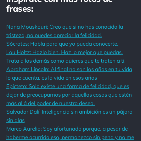
frases:
Nana Mouskouri: Creo que si no has conocido la
tristeza, no puedes apreciar la felicidad.
Sócrates: Habla para que yo pueda conocerte.
Lou Holtz: Hazlo bien. Haz lo mejor que puedas.
Trata a los demás como quieres que te traten a ti.
Abraham Lincoln: Al final no son los años en tu vida
lo que cuenta, es la vida en esos años
Epicteto: Solo existe una forma de felicidad, que es
dejar de preocuparnos por aquellas cosas que estén
más allá del poder de nuestro deseo.
Salvador Dalí: Inteligencia sin ambición es un pájaro
sin alas
Marco Aurelio: Soy afortunado porque, a pesar de
haberme ocurrido eso, permanezco sin pena y no me