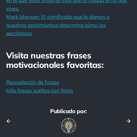
en el que vives importa más que la ciudad en la que
vives.
Mark Manson: El significado que le damos a
nuestros sentimientos determina cómo los
percibimos
Visita nuestras frases
motivacionales favoritas:
Recopilación de frases
Más frases sueltas con fotos
Publicado por: