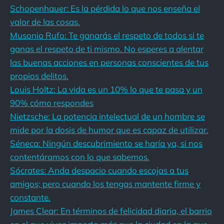
Schopenhauer: Es la pérdida lo que nos enseña el
valor de las cosas.
Musonio Rufo: Te ganarás el respeto de todos si te
ganas el respeto de ti mismo. No esperes a alentar
las buenas acciones en personas conscientes de tus
propios delitos.
Louis Holtz: La vida es un 10% lo que te pasa y un
90% cómo respondes
Nietzsche: La potencia intelectual de un hombre se
mide por la dosis de humor que es capaz de utilizar.
Séneca: Ningún descubrimiento se haría ya, si nos
contentáramos con lo que sabemos.
Sócrates: Anda despacio cuando escojas a tus
amigos; pero cuando los tengas mantente firme y
constante.
James Clear: En términos de felicidad diaria, el barrio