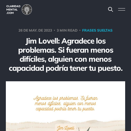
26 DE MAY. DE 2023
3 MIN READ
FRASES SUELTAS
Jim Lovell: Agradece los
problemas. Si fueran menos
difíciles, alguien con menos
capacidad podría tener tu puesto.