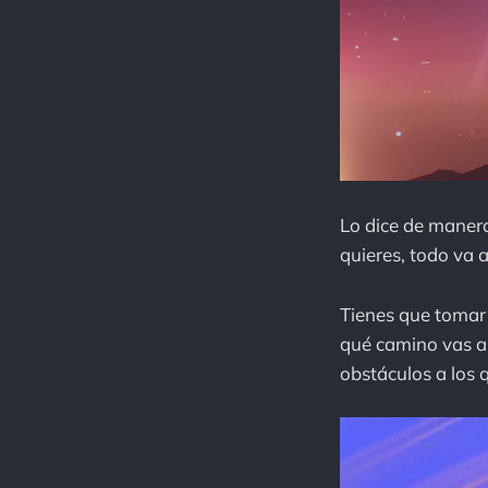
Lo dice de manera
quieres, todo va 
Tienes que tomar 
qué camino vas a 
obstáculos a los 