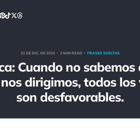
21 DE DIC. DE 2022
2 MIN READ
FRASES SUELTAS
ca: Cuando no sabemos 
nos dirigimos, todos los
son desfavorables.