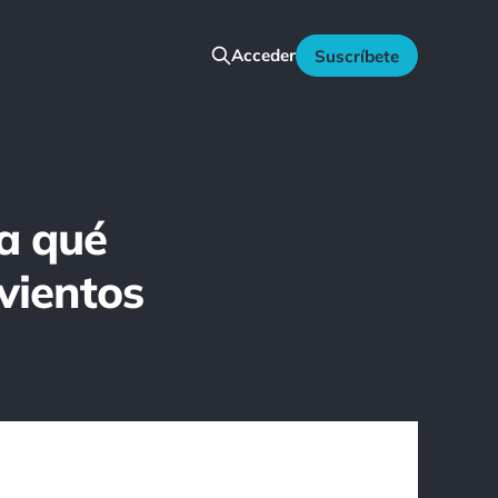
Acceder
Suscríbete
a qué
 vientos