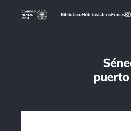
Biblioteca
Hábitos
Libros
Frases
Séne
puerto 