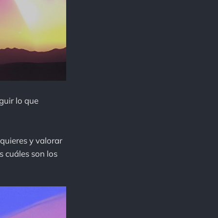
guir lo que
quieres y valorar
 cuáles son los