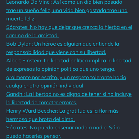
Leonardo Da Vinci: Así como un día bien pasado
trae un sueño feliz, una vida bien gastada trae una
muerte feliz.
Sócrates: No hay que dejar que crezca la hierba en el
camino de la amistad.
Bob Dylan: Un héroe es alguien que entiende la
responsabilidad que viene con su libertad.
Albert Einstein: La libertad política implica la libertad
de expresas la opinión política que uno tenga,
oralmente por escrito, y un respeto tolerante hacia
cualquier otra opinión individual
Gandhi: La libertad no es digna de tener si no incluye
la libertad de cometer errores.
Henry Ward Beecher: La gratitud es la flor más
hermosa que brota del alma.
Sócrates: No puedo enseñar nada a nadie. Sólo
puedo hacerles pensar.