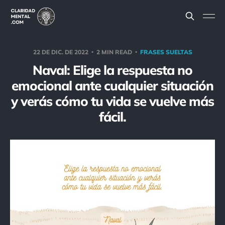
22 DE DIC. DE 2022
2 MIN READ
FRASES SUELTAS
Naval: Elige la respuesta no
emocional ante cualquier situación
y verás cómo tu vida se vuelve más
fácil.