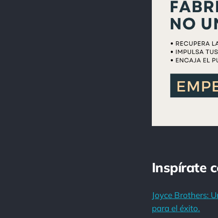
Inspírate 
Joyce Brothers: U
para el éxito.