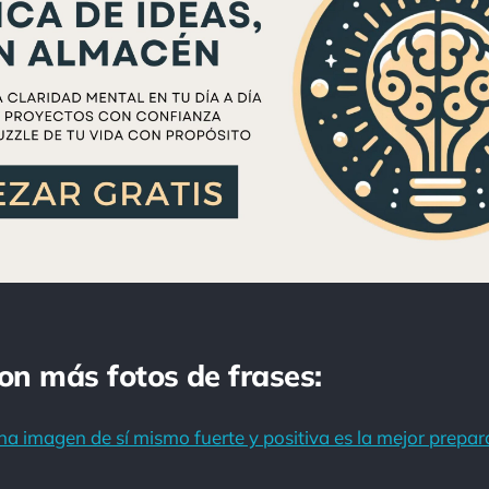
con más fotos de frases:
na imagen de sí mismo fuerte y positiva es la mejor prepar