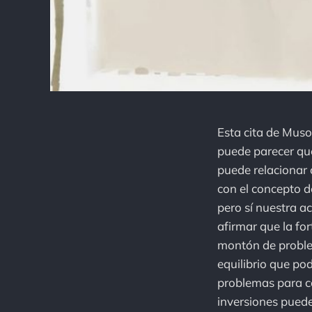
Esta cita de Muson
puede parecer que
puede relacionar 
con el concepto d
pero sí nuestra ac
afirmar que la fo
montón de proble
equilibrio que po
problemas para co
inversiones pueden