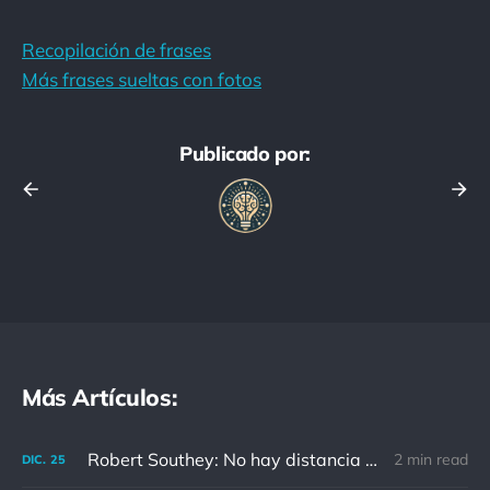
Recopilación de frases
Más frases sueltas con fotos
Publicado por:
Más Artículos:
Robert Southey: No hay distancia o tiempo que pueda disminuir la amistad de aquellos que están completamente convencidos del valor del otro
2 min read
DIC.
25