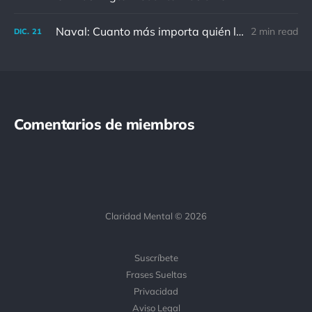
Naval: Cuanto más importa quién lo ha dicho, menos importa en realidad
2 min read
DIC.
21
Comentarios de miembros
Claridad Mental © 2026
Suscríbete
Frases Sueltas
Privacidad
Aviso Legal