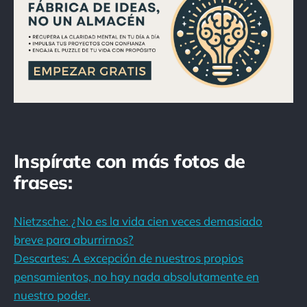
Inspírate con más fotos de
frases:
Nietzsche: ¿No es la vida cien veces demasiado
breve para aburrirnos?
Descartes: A excepción de nuestros propios
pensamientos, no hay nada absolutamente en
nuestro poder.