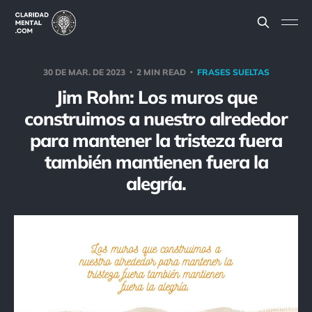
30 DE MAR. DE 2023
2 MIN READ
FRASES SUELTAS
Jim Rohn: Los muros que
construimos a nuestro alrededor
para mantener la tristeza fuera
también mantienen fuera la
alegría.