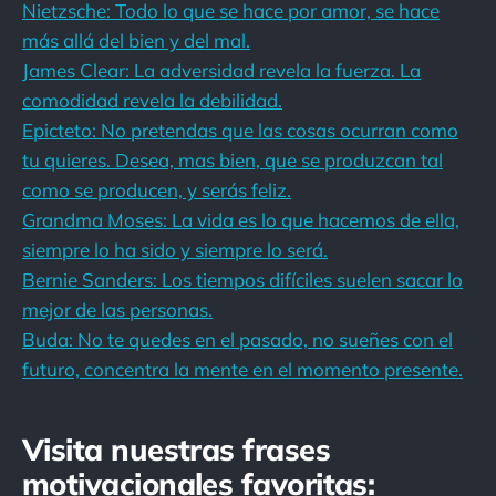
Nietzsche: Todo lo que se hace por amor, se hace
más allá del bien y del mal.
James Clear: La adversidad revela la fuerza. La
comodidad revela la debilidad.
Epicteto: No pretendas que las cosas ocurran como
tu quieres. Desea, mas bien, que se produzcan tal
como se producen, y serás feliz.
Grandma Moses: La vida es lo que hacemos de ella,
siempre lo ha sido y siempre lo será.
Bernie Sanders: Los tiempos difíciles suelen sacar lo
mejor de las personas.
Buda: No te quedes en el pasado, no sueñes con el
futuro, concentra la mente en el momento presente.
Visita nuestras frases
motivacionales favoritas: