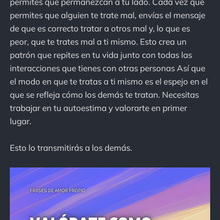
permites que permanezcan a tu lado. Cada vez que
permites que alguien te trate mal, envías el mensaje
de que es correcto tratar a otros mal y, lo que es
peor, que te trates mal a ti mismo. Esto crea un
patrón que repites en tu vida junto con todas las
interacciones que tienes con otras personas Así que
el modo en que te tratas a ti mismo es el espejo en el
que se refleja cómo los demás te tratan. Necesitas
trabajar en tu autoestima y valorarte en primer
lugar.
Esto lo transmitirás a los demás.