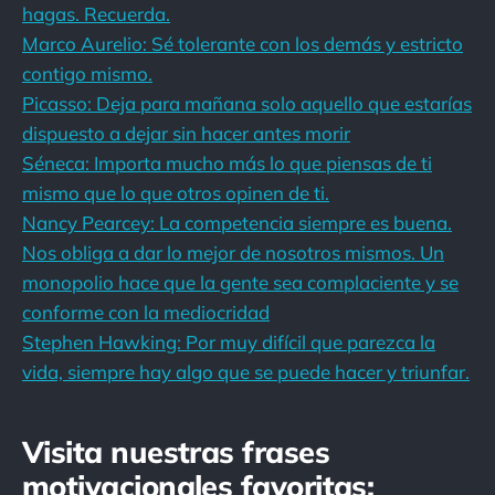
hagas. Recuerda.
Marco Aurelio: Sé tolerante con los demás y estricto
contigo mismo.
Picasso: Deja para mañana solo aquello que estarías
dispuesto a dejar sin hacer antes morir
Séneca: Importa mucho más lo que piensas de ti
mismo que lo que otros opinen de ti.
Nancy Pearcey: La competencia siempre es buena.
Nos obliga a dar lo mejor de nosotros mismos. Un
monopolio hace que la gente sea complaciente y se
conforme con la mediocridad
Stephen Hawking: Por muy difícil que parezca la
vida, siempre hay algo que se puede hacer y triunfar.
Visita nuestras frases
motivacionales favoritas: