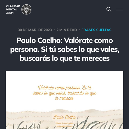
30 DE MAR. DE 2023
2 MIN READ
FRASES SUELTAS
Paulo Coelho: Valórate como
persona. Si tú sabes lo que vales,
buscarás lo que te mereces