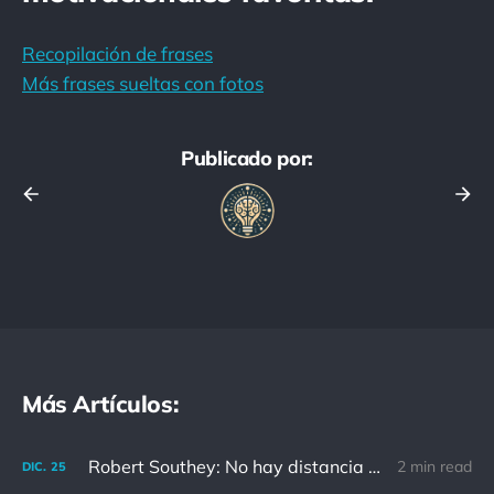
Recopilación de frases
Más frases sueltas con fotos
Publicado por:
Más Artículos:
Robert Southey: No hay distancia o tiempo que pueda disminuir la amistad de aquellos que están completamente convencidos del valor del otro
2 min read
DIC.
25