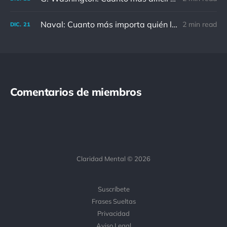
Naval: Cuanto más importa quién lo ha dicho, menos importa en realidad
2 min read
DIC.
21
Comentarios de miembros
Claridad Mental © 2026
Suscríbete
Frases Sueltas
Privacidad
Aviso Legal