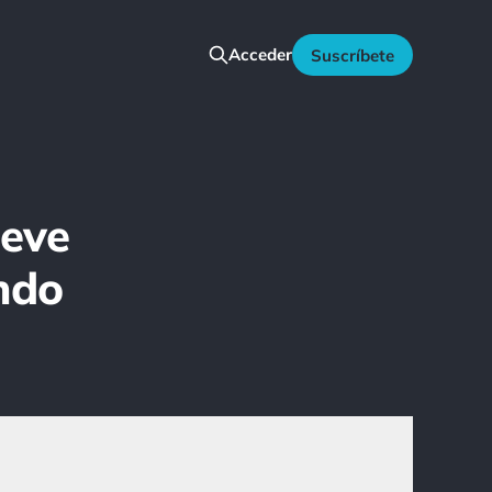
Acceder
Suscríbete
ueve
ndo