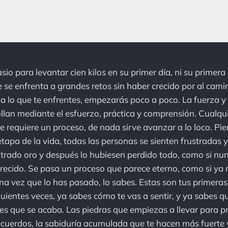
sio para levantar cien kilos en su primer día, ni su primera
 se enfrenta a grandes retos sin haber crecido por al camino
 a lo que te enfrentes, empezarás poco a poco. La fuerza y 
llan mediante el esfuerzo, práctica y comprensión. Cualqui
e requiere un proceso, de nada sirve avanzar a lo loco. Pie
tapa de la vida, todas las personas se sienten frustradas 
trado oro y después lo hubiesen perdido todo, como si nu
recido. Se pasa un proceso que parece eterno, como si ya
na vez que lo has pasado, lo sabes. Estas son tus primer
guientes veces, ya sabes cómo te vas a sentir, y ya sabes q
s que se acaba. Las piedras que empiezas a llevar para pr
recuerdos, la sabiduría acumulada que te hacen más fuerte 