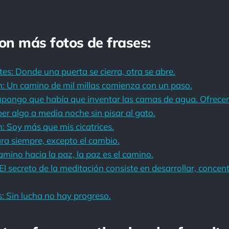
con más fotos de frases:
es: Donde una puerta se cierra, otra se abre.
: Un camino de mil millas comienza con un paso.
pongo que había que inventar las camas de agua. Ofrecen
ber algo a media noche sin pisar al gato.
 Soy más que mis cicatrices.
ra siempre, excepto el cambio.
mino hacia la paz, la paz es el camino.
 secreto de la meditación consiste en desarrollar, concentra
: Sin lucha no hay progreso.