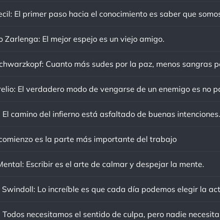
o Zarlenga: El mejor espejo es un viejo amigo.
 El camino del infierno está asfaltado de buenas intenciones
 comienzo es la parte más importante del trabajo
ental: Escribir es el arte de calmar y despejar la mente.