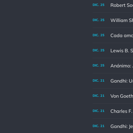
DIC.
25
DIC.
25
Cada aman
DIC.
25
DIC.
25
Anónimo: A
DIC.
25
DIC.
21
DIC.
21
DIC.
21
Gandhi: Je
DIC.
21