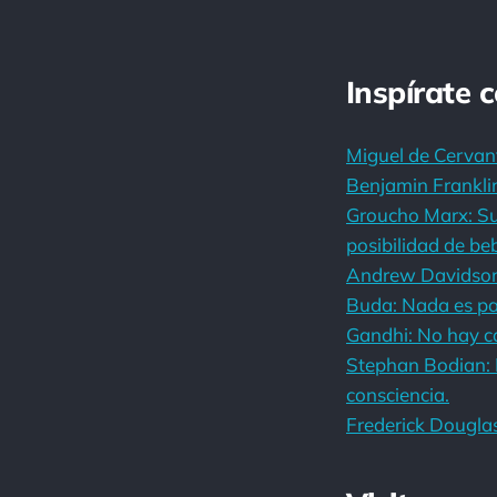
Inspírate 
Miguel de Cervant
Benjamin Franklin
Groucho Marx: Su
posibilidad de be
Andrew Davidson:
Buda: Nada es pa
Gandhi: No hay ca
Stephan Bodian: El
consciencia.
Frederick Douglas