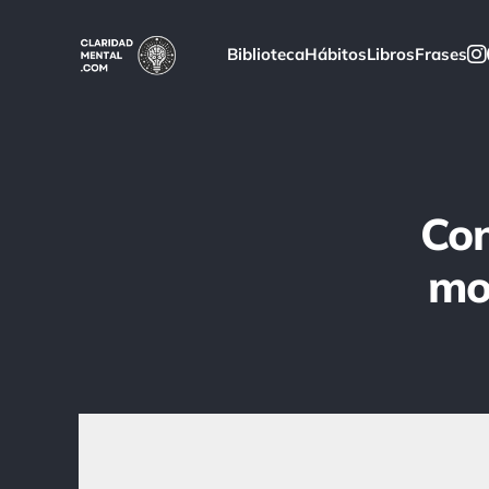
Biblioteca
Hábitos
Libros
Frases
Con
mo