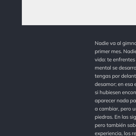
Nadie va al gimna
primer mes. Nadie
vida: te enfrentes
mental se desarro
tengas por delant
desamor; en esa e
si hubiesen encon
aparecer nada pa
a cambiar, pero u
piedras. En las si
pero también sabe
experiencia, los 