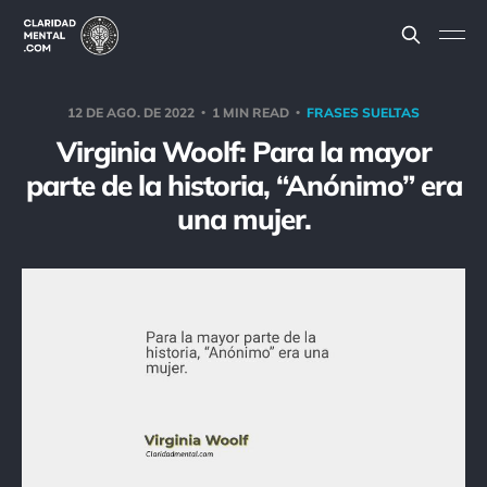
12 DE AGO. DE 2022
1 MIN READ
FRASES SUELTAS
Virginia Woolf: Para la mayor
parte de la historia, “Anónimo” era
una mujer.