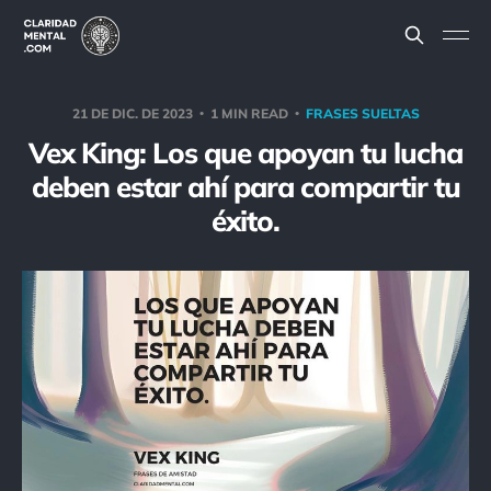
21 DE DIC. DE 2023
1 MIN READ
FRASES SUELTAS
Vex King: Los que apoyan tu lucha
deben estar ahí para compartir tu
éxito.