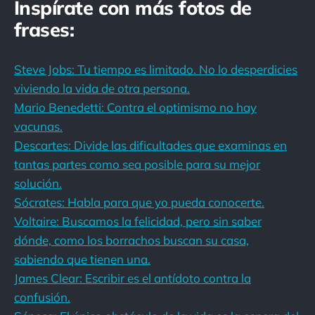
Inspírate con más fotos de
frases:
Steve Jobs: Tu tiempo es limitado. No lo desperdicies
viviendo la vida de otra persona.
Mario Benedetti: Contra el optimismo no hay
vacunas.
Descartes: Divide las dificultades que examinas en
tantas partes como sea posible para su mejor
solución.
Sócrates: Habla para que yo pueda conocerte.
Voltaire: Buscamos la felicidad, pero sin saber
dónde, como los borrachos buscan su casa,
sabiendo que tienen una.
James Clear: Escribir es el antídoto contra la
confusión.