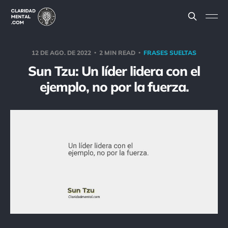
12 DE AGO. DE 2022
2 MIN READ
FRASES SUELTAS
Sun Tzu: Un líder lidera con el
ejemplo, no por la fuerza.