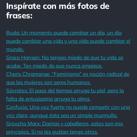
Inspírate con más fotos de
frases:
Buda: Un momento puede cambiar un día, un día
puede cambiar una vida y una vida puede cambiar el
mundo.
Grace Hansen: No tengas miedo de que tu vida se
acabe. Ten miedo de que nunca empiece.
Cheris Chramarae: “Feminismo” es noción radical de
que las mujeres son seres humanos.
Sócrates: El paso del tiempo arruga tu piel, pero la
falta de entusiasmo arruga tu alma.
Confucio: Una voz fuerte no puede competir con una
voz clara, aunque ésta sea un simple murmullo.
Groucho Marx: Damas y caballeros, estos son mis
principios. Si no les gustan tengo otros.