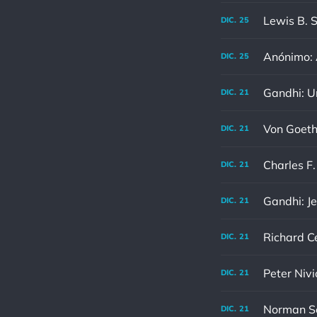
DIC.
25
Anónimo: A
DIC.
25
DIC.
21
DIC.
21
DIC.
21
Gandhi: Je
DIC.
21
DIC.
21
Peter Nivi
DIC.
21
DIC.
21