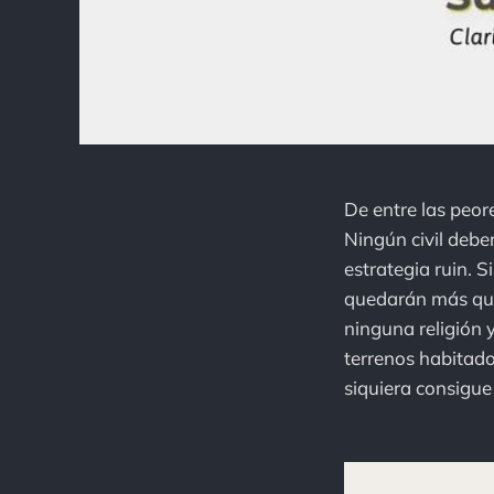
De entre las peor
Ningún civil deber
estrategia ruin. 
quedarán más que 
ninguna religión 
terrenos habitado
siquiera consigue