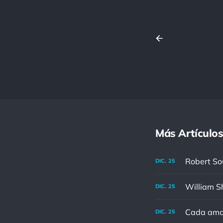
Más Artículos
DIC.
25
DIC.
25
Cada aman
DIC.
25