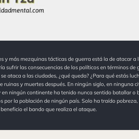
es y más mezquinas tácticas de guerra está la de atacar a l
ía sufrir las consecuencias de los políticos en términos de 
Si se ataca a las ciudades, ¿qué queda? ¿Para qué estás lu
ruinas y muertes después. En ningún siglo, en ninguna civ
y en ningún continente ha tenido nunca sentido batallar 
s por la población de ningún país. Solo ha traído pobreza, 
 beneficio el bando que realiza el ataque.