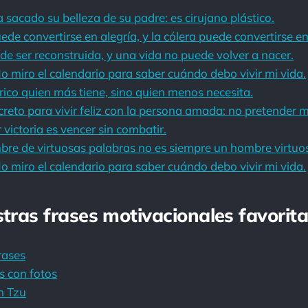
sacado su belleza de su padre: es cirujano plástico.
ede convertirse en alegría, y la cólera puede convertirse e
e ser reconstruida, y una vida no puede volver a nacer.
miro el calendario para saber cuándo debo vivir mi vida.
ico quien más tiene, sino quien menos necesita.
reto para vivir feliz con la persona amada: no pretender m
 victoria es vencer sin combatir.
bre de virtuosas palabras no es siempre un hombre virtuo
miro el calendario para saber cuándo debo vivir mi vida.
stras frases motivacionales favorita
rases
s con fotos
n Tzu