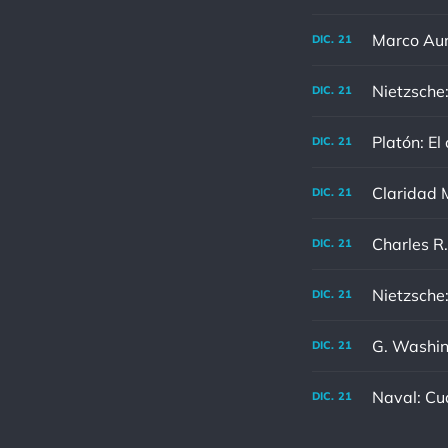
DIC.
21
Nietzsche:
DIC.
21
Platón: El
DIC.
21
Claridad M
DIC.
21
DIC.
21
DIC.
21
G. Washing
DIC.
21
Naval: Cu
DIC.
21