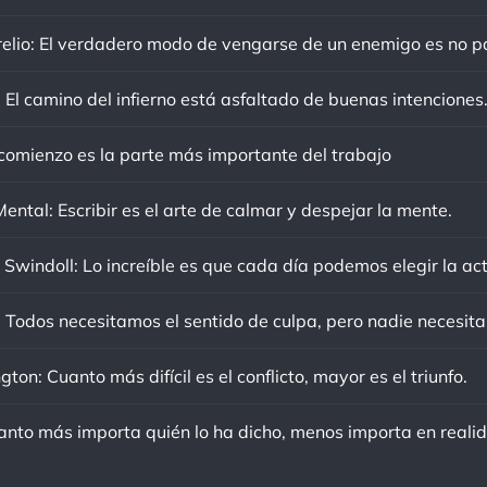
 El camino del infierno está asfaltado de buenas intenciones
 comienzo es la parte más importante del trabajo
ental: Escribir es el arte de calmar y despejar la mente.
ton: Cuanto más difícil es el conflicto, mayor es el triunfo.
anto más importa quién lo ha dicho, menos importa en reali