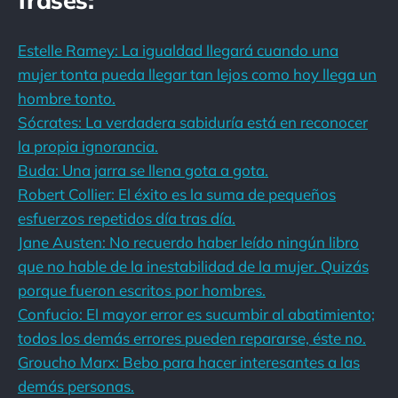
Estelle Ramey: La igualdad llegará cuando una
mujer tonta pueda llegar tan lejos como hoy llega un
hombre tonto.
Sócrates: La verdadera sabiduría está en reconocer
la propia ignorancia.
Buda: Una jarra se llena gota a gota.
Robert Collier: El éxito es la suma de pequeños
esfuerzos repetidos día tras día.
Jane Austen: No recuerdo haber leído ningún libro
que no hable de la inestabilidad de la mujer. Quizás
porque fueron escritos por hombres.
Confucio: El mayor error es sucumbir al abatimiento;
todos los demás errores pueden repararse, éste no.
Groucho Marx: Bebo para hacer interesantes a las
demás personas.