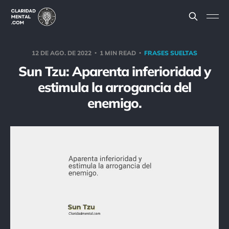
12 DE AGO. DE 2022
1 MIN READ
FRASES SUELTAS
Sun Tzu: Aparenta inferioridad y
estimula la arrogancia del
enemigo.