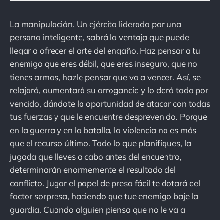
La manipulación. Un ejército liderado por una
persona inteligente, sabrá la ventaja que puede
llegar a ofrecer el arte del engaño. Haz pensar a tu
enemigo que eres débil, que eres inseguro, que no
tienes armas, hazle pensar que va a vencer. Así, se
relajará, aumentará su arrogancia y lo dará todo por
vencido, dándote la oportunidad de atacar con todas
tus fuerzas y que le encuentre desprevenido. Porque
en la guerra y en la batalla, la violencia no es más
que el recurso último. Todo lo que planifiques, la
jugada que lleves a cabo antes del encuentro,
determinarán enormemente el resultado del
conflicto. Jugar el papel de presa fácil te dotará del
factor sorpresa, haciendo que tue enemigo baje la
guardia. Cuando alguien piensa que no le va a