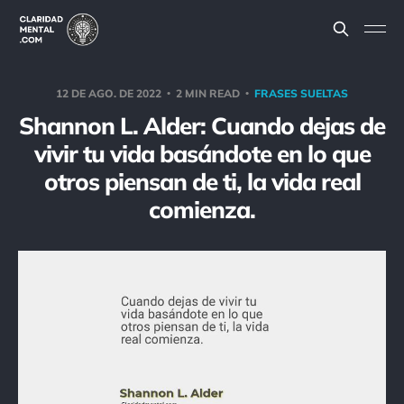
12 DE AGO. DE 2022
2 MIN READ
FRASES SUELTAS
Shannon L. Alder: Cuando dejas de
vivir tu vida basándote en lo que
otros piensan de ti, la vida real
comienza.