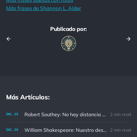
Más frases de Shannon L. Alder
Publicado por:
Más Artículos:
Robert Southey: No hay distancia o tiempo que pueda disminuir la amistad de aquellos que están completamente convencidos del valor del otro
2 min read
DIC.
25
William Shakespeare: Nuestro destino está en las estrellas, así que levantemos nuestros ojos al cielo
2 min read
DIC.
25