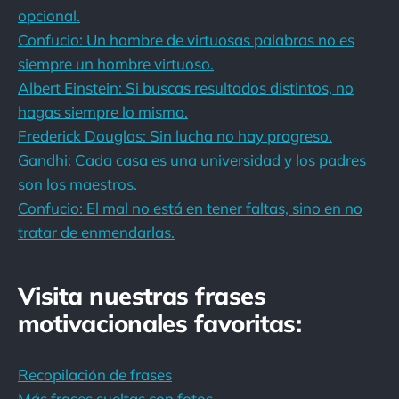
opcional.
Confucio: Un hombre de virtuosas palabras no es
siempre un hombre virtuoso.
Albert Einstein: Si buscas resultados distintos, no
hagas siempre lo mismo.
Frederick Douglas: Sin lucha no hay progreso.
Gandhi: Cada casa es una universidad y los padres
son los maestros.
Confucio: El mal no está en tener faltas, sino en no
tratar de enmendarlas.
Visita nuestras frases
motivacionales favoritas:
Recopilación de frases
Más frases sueltas con fotos