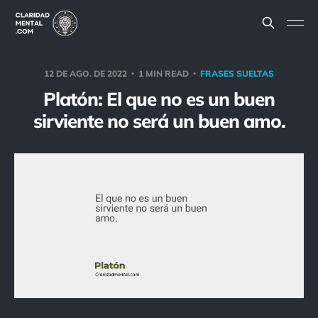
12 DE AGO. DE 2022
1 MIN READ
FRASES SUELTAS
Platón: El que no es un buen
sirviente no será un buen amo.