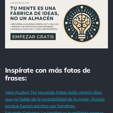
Inspírate con más fotos de
frases:
Jane Austen: No recuerdo haber leído ningún libro
que no hable de la inestabilidad de la mujer. Quizás
porque fueron escritos por hombres.
Eduardo Galeano: La caridad es humillante porque