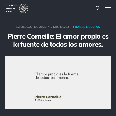
12 DE AGO. DE 2022
2 MIN READ
FRASES SUELTAS
Pierre Corneille: El amor propio es
la fuente de todos los amores.