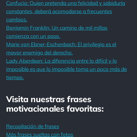
Confucio: Quien pretenda una felicidad y sabiduría
constantes, deberá acomodarse a frecuentes
cambios.
Benjamin Franklin: Un camino de mil millas
comienza con un paso.
Marie von Ebner-Eschenbach: El privilegio es el
mayor enemigo del derecho.
Lady Aberdeen: La diferencia entre lo difícil y lo
imposible es que lo imposible toma un poco más de
tiempo.
Visita nuestras frases
motivacionales favoritas:
Recopilación de frases
Más frases sueltas con fotos