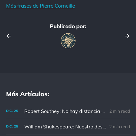
Más frases de Pierre Corneille
Publicado por:
Más Artículos:
Robert Southey: No hay distancia o tiempo que pueda disminuir la amistad de aquellos que están completamente convencidos del valor del otro
2 min read
DIC.
25
William Shakespeare: Nuestro destino está en las estrellas, así que levantemos nuestros ojos al cielo
2 min read
DIC.
25