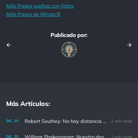
Más frases sueltas con fotos
Más frases de Minaa B
Publicado por:
Más Artículos:
Robert Southey: No hay distancia o tiempo que pueda disminuir la amistad de aquellos que están completamente convencidos del valor del otro
2 min read
DIC.
25
William Shakespeare: Nuestro destino está en las estrellas, así que levantemos nuestros ojos al cielo
2 min read
DIC.
25