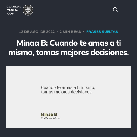
12 DE AGO. DE 2022
2 MIN READ
FRASES SUELTAS
Minaa B: Cuando te amas a ti
mismo, tomas mejores decisiones.