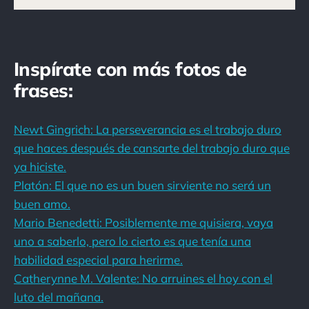
Inspírate con más fotos de
frases:
Newt Gingrich: La perseverancia es el trabajo duro
que haces después de cansarte del trabajo duro que
ya hiciste.
Platón: El que no es un buen sirviente no será un
buen amo.
Mario Benedetti: Posiblemente me quisiera, vaya
uno a saberlo, pero lo cierto es que tenía una
habilidad especial para herirme.
Catherynne M. Valente: No arruines el hoy con el
luto del mañana.