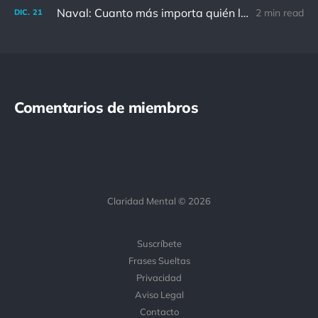
Naval: Cuanto más importa quién lo ha dicho, menos importa en realidad
2 min read
DIC.
21
Comentarios de miembros
Claridad Mental © 2026
Suscríbete
Frases Sueltas
Privacidad
Aviso Legal
Contacto