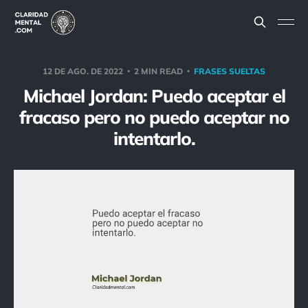
12 DE AGO. DE 2022
2 MIN READ
FRASES SUELTAS
Michael Jordan: Puedo aceptar el
fracaso pero no puedo aceptar no
intentarlo.