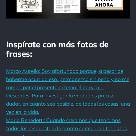
Inspírate con más fotos de
frases:
Marco Aurelio: Soy afortunado porque, a pesar de
haberme ocurrido eso, permanezco sin pena y no me
rompo por el presente ni temo el porvenir.
Descartes: Para investigar la verdad es preciso
dudar, en cuanto sea posible, de todas las cosas, una
vez en la vida.
Mario Benedetti: Cuando creíamos que teníamos
todas las respuestas de pronto cambiaron todas las