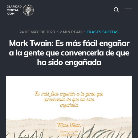
24 DE MAY. DE 2023
2 MIN READ
FRASES SUELTAS
Mark Twain: Es más fácil engañar
a la gente que convencerla de que
ha sido engañada