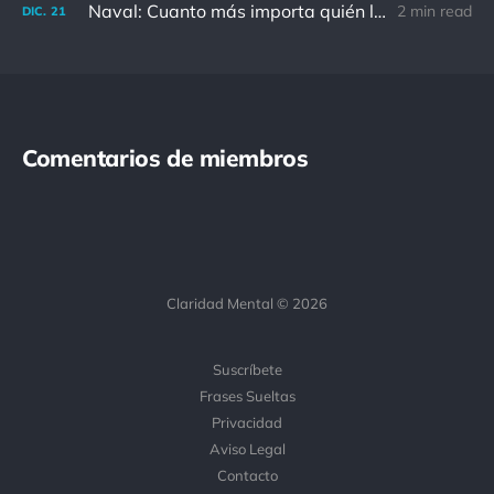
Naval: Cuanto más importa quién lo ha dicho, menos importa en realidad
2 min read
DIC.
21
Comentarios de miembros
Claridad Mental © 2026
Suscríbete
Frases Sueltas
Privacidad
Aviso Legal
Contacto