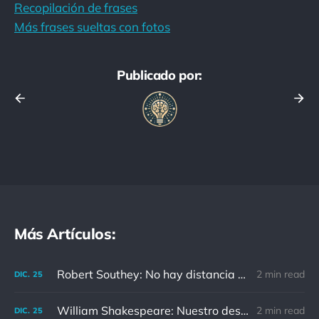
Recopilación de frases
Más frases sueltas con fotos
Publicado por:
Más Artículos:
Robert Southey: No hay distancia o tiempo que pueda disminuir la amistad de aquellos que están completamente convencidos del valor del otro
2 min read
DIC.
25
William Shakespeare: Nuestro destino está en las estrellas, así que levantemos nuestros ojos al cielo
2 min read
DIC.
25