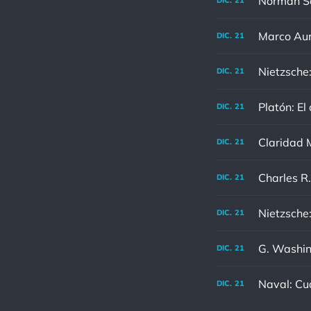
DIC.
21
DIC.
21
Nietzsche:
DIC.
21
Platón: El
DIC.
21
Claridad M
DIC.
21
DIC.
21
DIC.
21
G. Washing
DIC.
21
Naval: Cu
DIC.
21