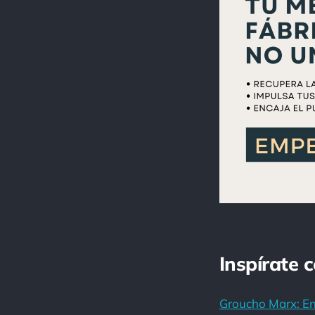
Inspírate 
Groucho Marx: Enc