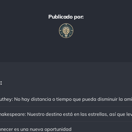
Publicado por:
:
ecer es una nueva oportunidad