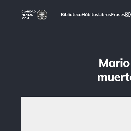
Biblioteca
Hábitos
Libros
Frases
Mario
muerte