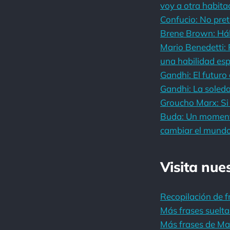
voy a otra habitac
Confucio: No pre
Brene Brown: Háb
Mario Benedetti: 
una habilidad esp
Gandhi: El futuro
Gandhi: La soleda
Groucho Marx: Si
Buda: Un momento
cambiar el mundo
Visita nue
Recopilación de f
Más frases suelta
Más frases de Ma