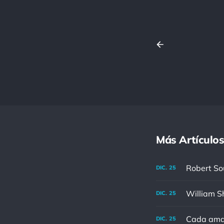
Más Artículos
DIC.
25
DIC.
25
Cada aman
DIC.
25