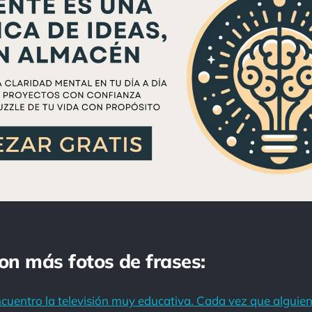
con más fotos de frases:
uentro la televisión muy educativa. Cada vez que alguien