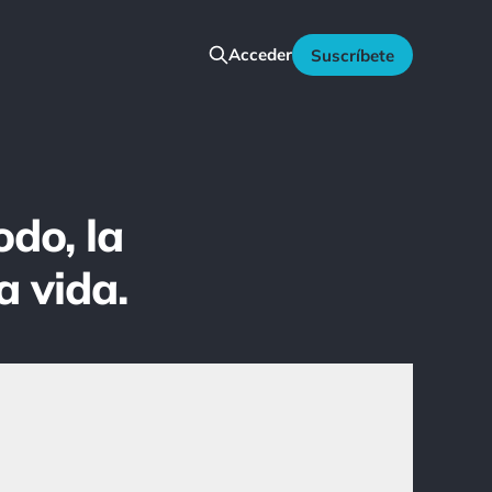
Acceder
Suscríbete
do, la
a vida.