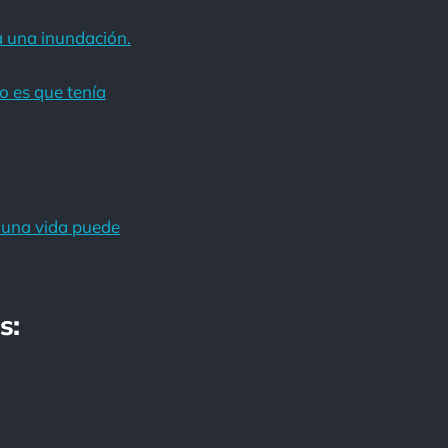
a una inundación.
o es que tenía
 una vida puede
s: