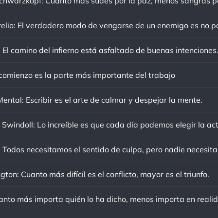
 El camino del infierno está asfaltado de buenas intenciones
 comienzo es la parte más importante del trabajo
ental: Escribir es el arte de calmar y despejar la mente.
ton: Cuanto más difícil es el conflicto, mayor es el triunfo.
anto más importa quién lo ha dicho, menos importa en reali