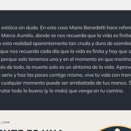
 estóica sin duda. En este caso Mario Benedetti hace refer
arco Aurelio, donde se nos recuerda que la vida es finita
ro esta realidad aparentemente tan cruda y dura de asimilar
que nos recuerda cada día que la vida es finita y hay que 
, porque solo tenemos una y en el momento en que morimo
s de todo, la muerte solo es un síntoma de la vida. Aprov
 serio y haz las paces contigo mismo, vive tu vida con tran
n cualquier momento puede ser arrebatada de tus manos. 
rutar todo lo bueno (y lo malo) que venga en tu camino.