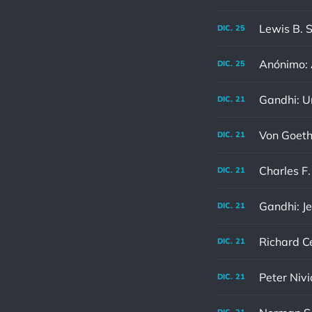
DIC.
25
Anónimo: A
DIC.
25
DIC.
21
DIC.
21
DIC.
21
Gandhi: Je
DIC.
21
DIC.
21
Peter Nivi
DIC.
21