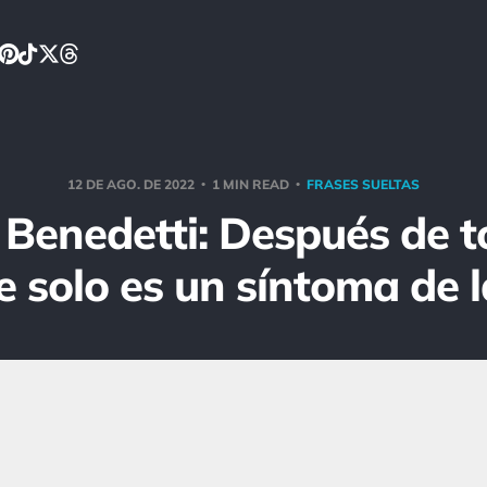
12 DE AGO. DE 2022
1 MIN READ
FRASES SUELTAS
 Benedetti: Después de to
 solo es un síntoma de l