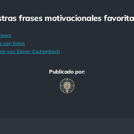
stras frases motivacionales favorita
rases
s con fotos
rie von Ebner-Eschenbach
Publicado por: