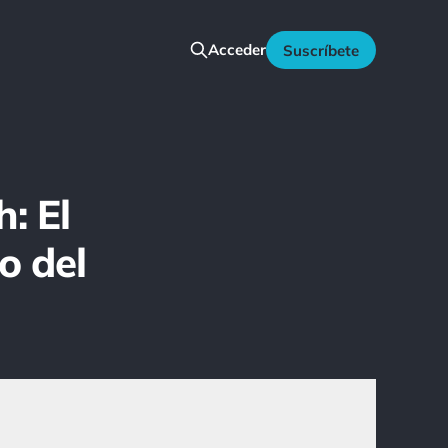
Acceder
Suscríbete
: El
o del