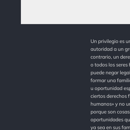
Un privilegio es 
autoridad a un gr
contrario, un der
o todos los sere
puede negar legal
formar una famili
u oportunidad esp
ciertos derechos 
humanos» y no un 
porque son cosas q
oportunidades que
ya sea en sus fami