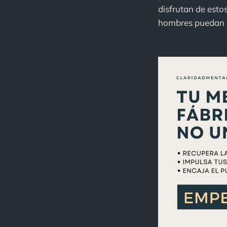
disfrutan de estos
hombres puedan c