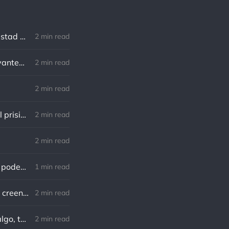
Robert Southey: No hay distancia o tiempo que pueda disminuir la amistad de aquellos que están completamente convencidos del valor del otro
2 min read
William Shakespeare: Nuestro destino está en las estrellas, así que levantemos nuestros ojos al cielo
2 min read
2 min read
Lewis B. Smedes: Perdonar es liberar a un prisionero y descubrir que el prisionero eras tú
2 min read
2 min read
Gandhi: Un minuto que pasa es irrecuperable. Conociendo esto, ¿cómo podemos malgastar tantas horas?
1 min read
Von Goethe: Nadie está más esclavizado que aquellos que falsamente creen que son libres.
2 min read
Charles F. Kettering: Sigue adelante, y es probable que tropieces con algo, tal vez cuando menos lo esperes. Nunca he escuchado hablar de alguien algu
2 min read