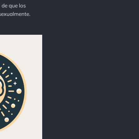
o de que los
 sexualmente.