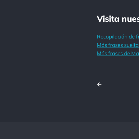
Visita nue
Recopilación de f
Más frases suelta
Más frases de Ma