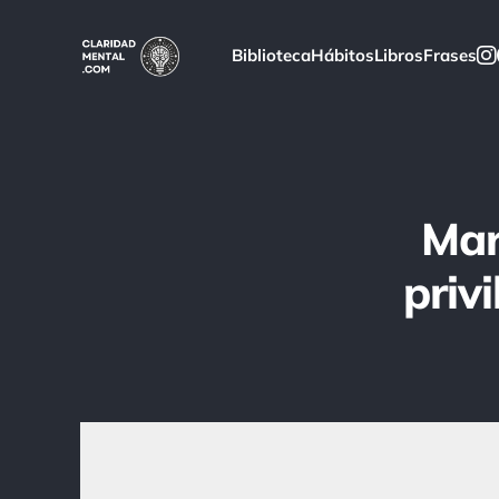
Biblioteca
Hábitos
Libros
Frases
Mar
priv