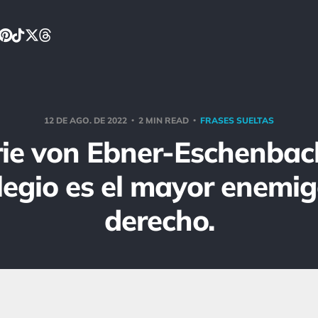
12 DE AGO. DE 2022
2 MIN READ
FRASES SUELTAS
ie von Ebner-Eschenbach
ilegio es el mayor enemig
derecho.