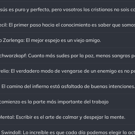
sús es puro y perfecto, pero vosotros los cristianos no sois c
o Zarlenga: El mejor espejo es un viejo amigo.
 El camino del infierno está asfaltado de buenas intenciones
 comienzo es la parte más importante del trabajo
ental: Escribir es el arte de calmar y despejar la mente.