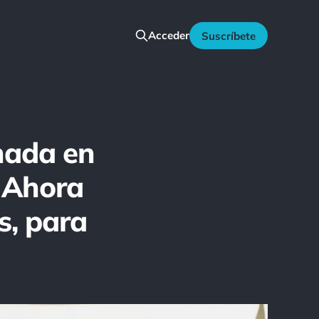
Acceder
Suscríbete
nada en
. Ahora
s, para