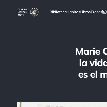
Biblioteca
Hábitos
Libros
Frases
Marie 
la vid
es el 