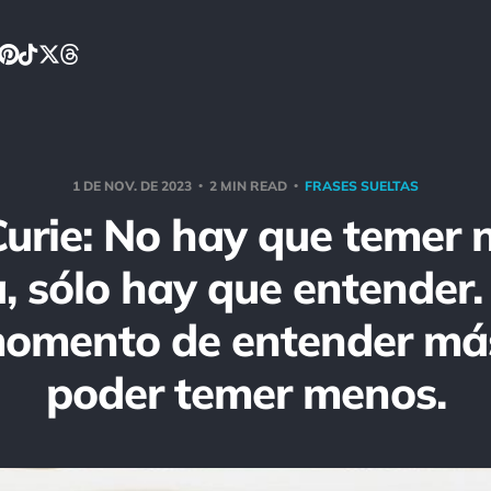
1 DE NOV. DE 2023
2 MIN READ
FRASES SUELTAS
Curie: No hay que temer 
a, sólo hay que entender
momento de entender má
poder temer menos.