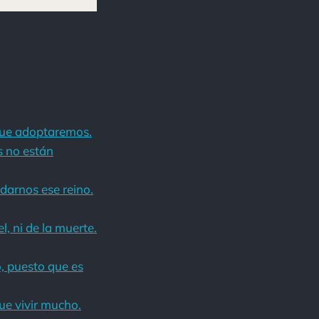
 que adoptaremos.
s no están
darnos ese reino.
l, ni de la muerte.
, puesto que es
ue vivir mucho.