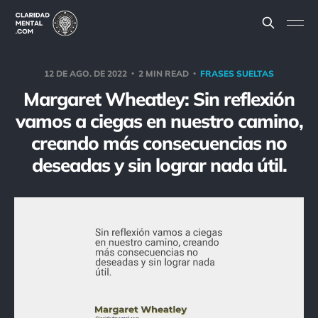
12 DE AGO. DE 2022
2 MIN READ
FRASES SUELTAS
Margaret Wheatley: Sin reflexión
vamos a ciegas en nuestro camino,
creando más consecuencias no
deseadas y sin lograr nada útil.