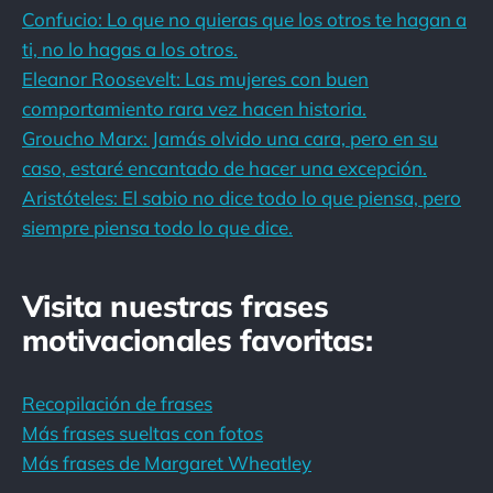
Confucio: Lo que no quieras que los otros te hagan a
ti, no lo hagas a los otros.
Eleanor Roosevelt: Las mujeres con buen
comportamiento rara vez hacen historia.
Groucho Marx: Jamás olvido una cara, pero en su
caso, estaré encantado de hacer una excepción.
Aristóteles: El sabio no dice todo lo que piensa, pero
siempre piensa todo lo que dice.
Visita nuestras frases
motivacionales favoritas:
Recopilación de frases
Más frases sueltas con fotos
Más frases de Margaret Wheatley