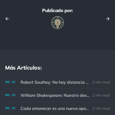
Publicado por:
Más Artículos:
Robert Southey: No hay distancia o tiempo que pueda disminuir la amistad de aquellos que están completamente convencidos del valor del otro
2 min read
DIC.
25
William Shakespeare: Nuestro destino está en las estrellas, así que levantemos nuestros ojos al cielo
2 min read
DIC.
25
Cada amanecer es una nueva oportunidad
2 min read
DIC.
25