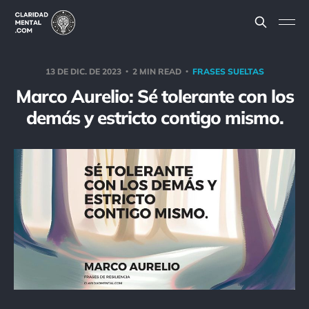
13 DE DIC. DE 2023
2 MIN READ
FRASES SUELTAS
Marco Aurelio: Sé tolerante con los
demás y estricto contigo mismo.