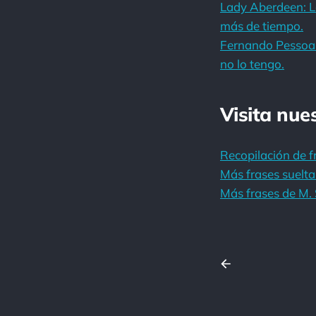
Lady Aberdeen: La 
más de tiempo.
Fernando Pessoa: 
no lo tengo.
Visita nue
Recopilación de f
Más frases suelta
Más frases de M. 