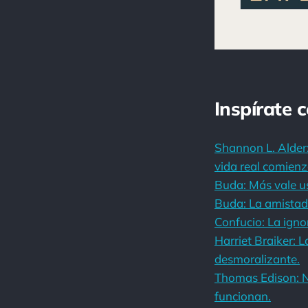
Inspírate 
Shannon L. Alder:
vida real comienz
Buda: Más vale u
Buda: La amistad e
Confucio: La ignor
Harriet Braiker: 
desmoralizante.
Thomas Edison: N
funcionan.