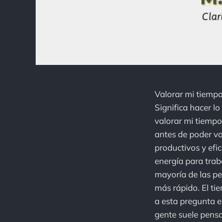
Valorar mi tiempo
Significa hacer lo
valorar mi tiempo
antes de poder v
productivos y efi
energía para trab
mayoría de las pe
más rápido. El ti
a esta pregunta e
gente suele pensa