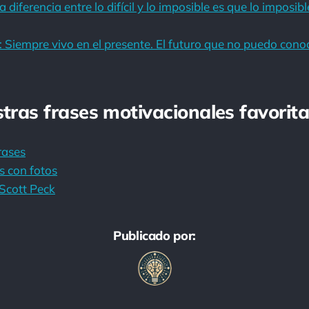
diferencia entre lo difícil y lo imposible es que lo imposi
Siempre vivo en el presente. El futuro que no puedo conoc
stras frases motivacionales favorita
rases
s con fotos
Scott Peck
Publicado por: