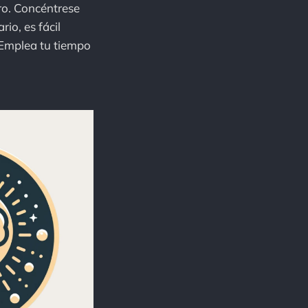
ro. Concéntrese
io, es fácil
 Emplea tu tiempo