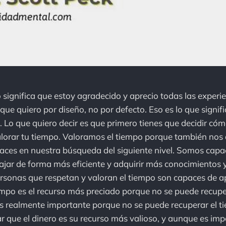
 significa que estoy agradecido y aprecio todas las experie
 que quiero por diseño, no por defecto. Eso es lo que signif
. Lo que quiero decir es que primero tienes que decidir cómo
alorar tu tiempo. Valoramos el tiempo porque también nos
caces en nuestra búsqueda del siguiente nivel. Somos capac
ajar de forma más eficiente y adquirir más conocimientos y
rsonas que respetan y valoran el tiempo son capaces de a
empo es el recurso más preciado porque no se puede recupe
s realmente importante porque no se puede recuperar el t
r que el dinero es su recurso más valioso, y aunque es im