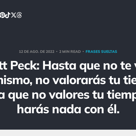
12 DE AGO. DE 2022
2 MIN READ
FRASES SUELTAS
tt Peck: Hasta que no te 
mismo, no valorarás tu t
 que no valores tu tiem
harás nada con él.