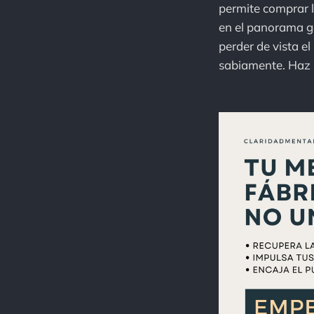
permite comprar l
en el panorama ge
perder de vista e
sabiamente. Haz s