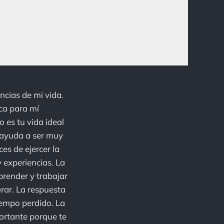
ncias de mi vida.
ica para mí
 es tu vida ideal
 ayuda a ser muy
es de ejercer la
 experiencias. La
prender y trabajar
rar. La respuesta
iempo perdido. La
portante porque te