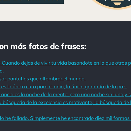
con más fotos de frases:
 Cuando dejas de vivir tu vida basándote en lo que otros pi
a.
sar pantuflas que alfombrar el mundo.
s la única cura para el odio, la única garantía de la paz.
ancia es la noche de la mente: pero una noche sin luna y si
La búsqueda de la excelencia es motivante, la búsqueda de 
o he fallado. Simplemente he encontrado diez mil formas