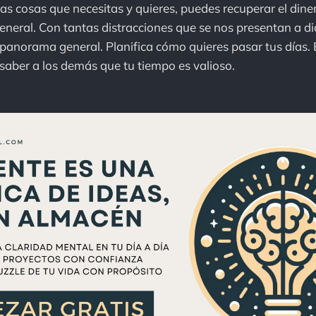
as cosas que necesitas y quieres, puedes recuperar el dine
neral. Con tantas distracciones que se nos presentan a diar
l panorama general. Planifica cómo quieres pasar tus días.
aber a los demás que tu tiempo es valioso.