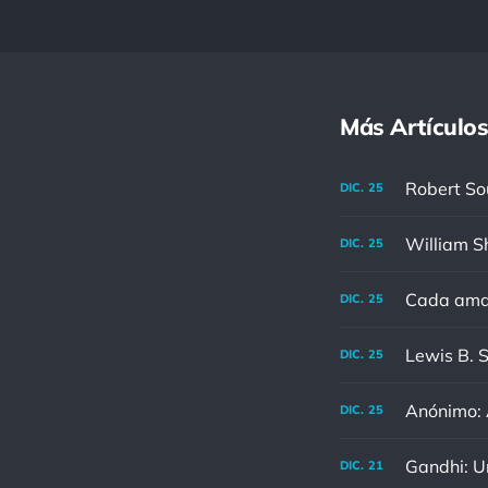
Más Artículos
DIC.
25
DIC.
25
Cada aman
DIC.
25
DIC.
25
Anónimo: A
DIC.
25
DIC.
21