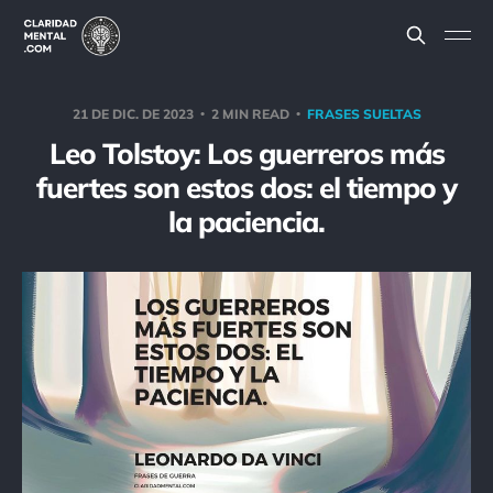
21 DE DIC. DE 2023
2 MIN READ
FRASES SUELTAS
Leo Tolstoy: Los guerreros más
fuertes son estos dos: el tiempo y
la paciencia.