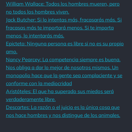
William Wallace: Todos los hombres mueren, pero
no todos los hombres viven.
Jack Butcher: Si lo intentas más, fracasarás más. Si
fracasas más te importará menos. Si te importa
menos, lo intentarás más.
Epicteto: Ninguna persona es libre si no es su propio
amo.
Nancy Pearcey: La competencia siempre es buena.
Nos obliga a dar lo mejor de nosotros mismos. Un
monopolio hace que la gente sea complaciente y se
conforme con la mediocridad
Aristóteles: El que ha superado sus miedos será
verdaderamente libre.
Descartes: La razón o el juicio es la única cosa que
nos hace hombres y nos distingue de los animales.