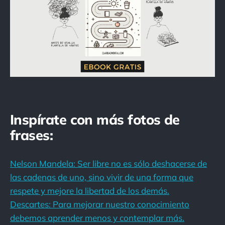
Inspírate con más fotos de
frases:
Nelson Mandela: Ser libre no es sólo deshacerse de
las cadenas de uno, sino vivir de una forma que
respete y mejore la libertad de los demás.
Descartes: Para mejorar nuestro conocimiento
debemos aprender menos y contemplar más.