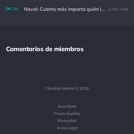
Naval: Cuanto más importa quién lo ha dicho, menos importa en realidad
2 min read
DIC.
21
Comentarios de miembros
Claridad Mental © 2026
Suscríbete
Frases Sueltas
Privacidad
Aviso Legal