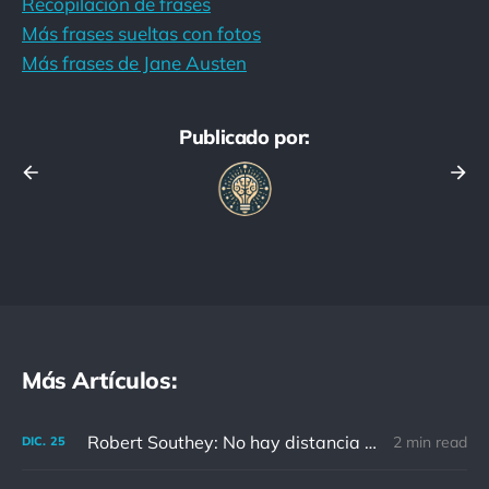
Recopilación de frases
Más frases sueltas con fotos
Más frases de Jane Austen
Publicado por:
Más Artículos:
Robert Southey: No hay distancia o tiempo que pueda disminuir la amistad de aquellos que están completamente convencidos del valor del otro
2 min read
DIC.
25