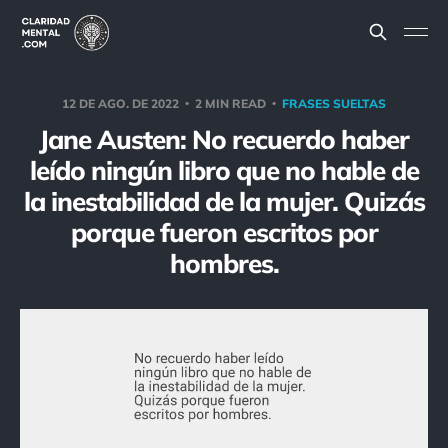
12 DE AGO. DE 2022
2 MIN READ
FRASES SUELTAS
Jane Austen: No recuerdo haber
leído ningún libro que no hable de
la inestabilidad de la mujer. Quizás
porque fueron escritos por
hombres.