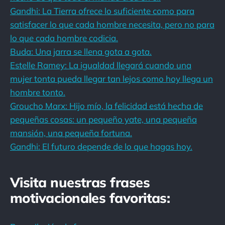
Gandhi: La Tierra ofrece lo suficiente como para
satisfacer lo que cada hombre necesita, pero no para
lo que cada hombre codicia.
Buda: Una jarra se llena gota a gota.
Estelle Ramey: La igualdad llegará cuando una
mujer tonta pueda llegar tan lejos como hoy llega un
hombre tonto.
Groucho Marx: Hijo mío, la felicidad está hecha de
pequeñas cosas: un pequeño yate, una pequeña
mansión, una pequeña fortuna.
Gandhi: El futuro depende de lo que hagas hoy.
Visita nuestras frases
motivacionales favoritas: