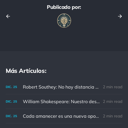
Publicado por:
Más Artículos:
Robert Southey: No hay distancia o tiempo que pueda disminuir la amistad de aquellos que están completamente convencidos del valor del otro
2 min read
DIC.
25
William Shakespeare: Nuestro destino está en las estrellas, así que levantemos nuestros ojos al cielo
2 min read
DIC.
25
Cada amanecer es una nueva oportunidad
2 min read
DIC.
25