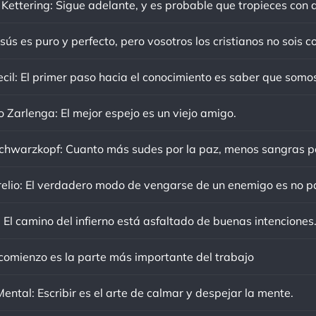
sús es puro y perfecto, pero vosotros los cristianos no sois c
o Zarlenga: El mejor espejo es un viejo amigo.
 El camino del infierno está asfaltado de buenas intenciones
 comienzo es la parte más importante del trabajo
ental: Escribir es el arte de calmar y despejar la mente.