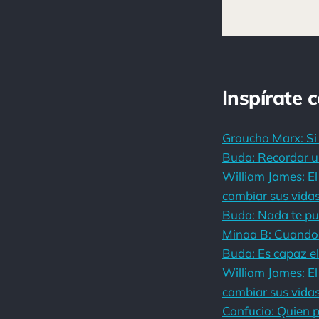
Inspírate 
Groucho Marx: Si
Buda: Recordar un
William James: E
cambiar sus vida
Buda: Nada te pu
Minaa B: Cuando 
Buda: Es capaz el
William James: E
cambiar sus vida
Confucio: Quien p