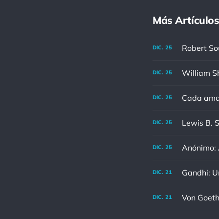
Más Artículos
DIC.
25
DIC.
25
Cada aman
DIC.
25
DIC.
25
Anónimo: A
DIC.
25
DIC.
21
DIC.
21