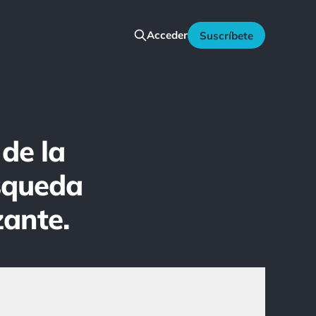
Acceder
Suscríbete
de la
úsqueda
zante.