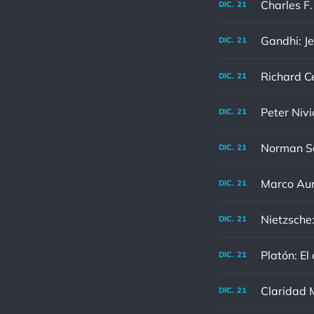
DIC.
21
Gandhi: Je
DIC.
21
DIC.
21
Peter Nivi
DIC.
21
DIC.
21
DIC.
21
Nietzsche:
DIC.
21
Platón: El
DIC.
21
Claridad M
DIC.
21