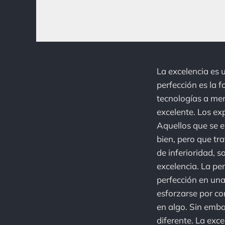
La excelencia es 
perfección es la f
tecnologías a me
excelente. Los ex
Aquellos que se 
bien, pero que tr
de inferioridad, s
excelencia. La pe
perfección en una
esforzarse por co
en algo. Sin embar
diferente. La exce