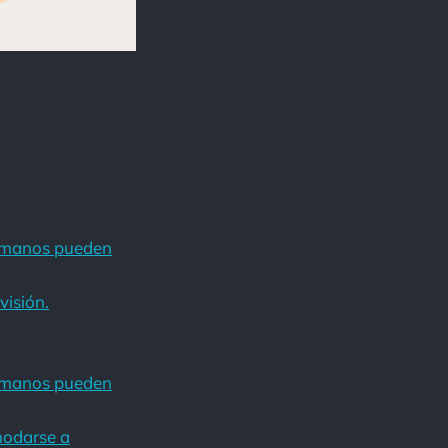
humanos pueden
visión.
humanos pueden
modarse a