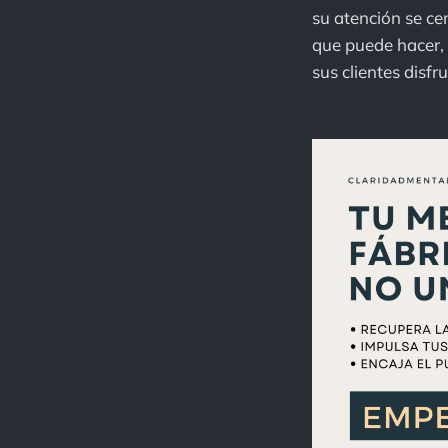
su atención se ce
que puede hacer, 
sus clientes disf