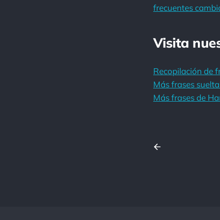
frecuentes cambi
Visita nue
Recopilación de f
Más frases suelta
Más frases de Har