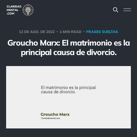
12 DE AGO. DE 2022
1 MIN READ
FRASES SUELTAS
Groucho Marx: El matrimonio es la
principal causa de divorcio.