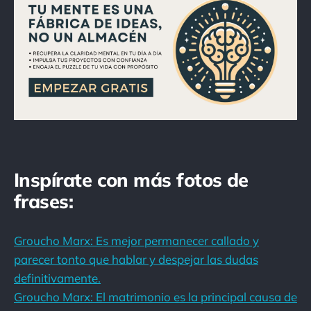
Inspírate con más fotos de
frases:
Groucho Marx: Es mejor permanecer callado y
parecer tonto que hablar y despejar las dudas
definitivamente.
Groucho Marx: El matrimonio es la principal causa de