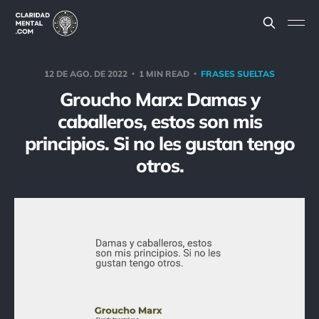
12 DE AGO. DE 2022
1 MIN READ
FRASES SUELTAS
Groucho Marx: Damas y
caballeros, estos son mis
principios. Si no les gustan tengo
otros.