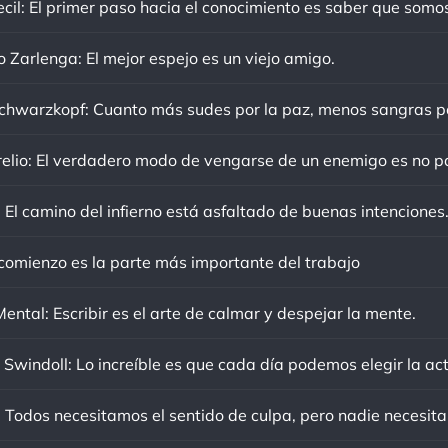
o Zarlenga: El mejor espejo es un viejo amigo.
 El camino del infierno está asfaltado de buenas intenciones
 comienzo es la parte más importante del trabajo
ental: Escribir es el arte de calmar y despejar la mente.