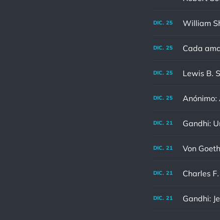
DIC.
25
Cada aman
DIC.
25
DIC.
25
Anónimo: A
DIC.
25
DIC.
21
DIC.
21
DIC.
21
Gandhi: Je
DIC.
21