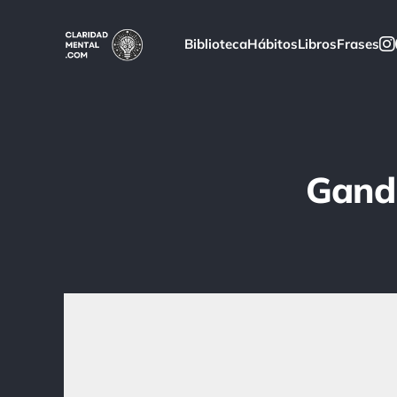
Biblioteca
Hábitos
Libros
Frases
Gandh