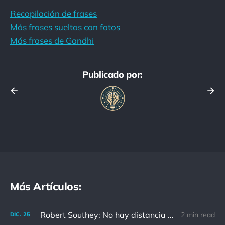
Recopilación de frases
Más frases sueltas con fotos
Más frases de Gandhi
Publicado por:
Más Artículos:
Robert Southey: No hay distancia o tiempo que pueda disminuir la amistad de aquellos que están completamente convencidos del valor del otro
2 min read
DIC.
25