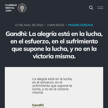
12 DE AGO. DE 2022
2 MIN READ
FRASES SUELTAS
Gandhi: La alegría está en la lucha,
en el esfuerzo, en el sufrimiento
que supone la lucha, y no en la
victoria misma.