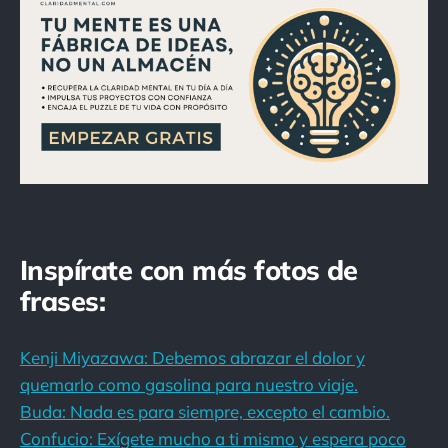
Inspírate con más fotos de
frases:
Kenji Miyazawa: Debemos abrazar el dolor y
quemarlo como gasolina para nuestro viaje.
Buda: Nada es para siempre, excepto el cambio.
Confucio: Exígete mucho a ti mismo y espera poco