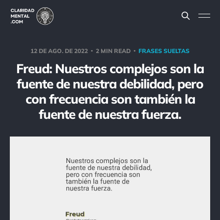
12 DE AGO. DE 2022
2 MIN READ
FRASES SUELTAS
Freud: Nuestros complejos son la
fuente de nuestra debilidad, pero
con frecuencia son también la
fuente de nuestra fuerza.