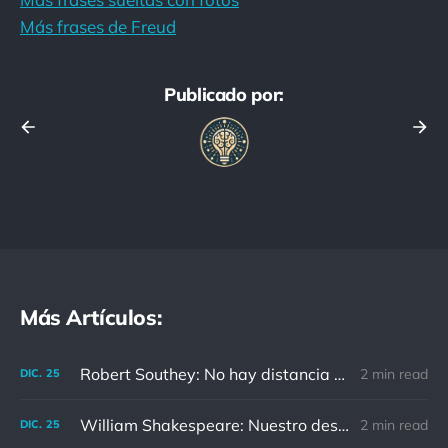
Más frases de Freud
Publicado por:
Más Artículos:
Robert Southey: No hay distancia o tiempo que pueda disminuir la amistad de aquellos que están completamente convencidos del valor del otro
2 min read
DIC.
25
William Shakespeare: Nuestro destino está en las estrellas, así que levantemos nuestros ojos al cielo
2 min read
DIC.
25