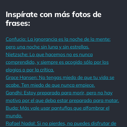
Inspírate con más fotos de
frases:
Confucio: La ignorancia es la noche de la mente:
pero una noche sin luna y sin estrellas.
Nietzsche: Lo que hacemos no es nunca
comprendido, y siempre es acogido sólo por los
elogios o por la crítica.
Grace Hansen: No tengas miedo de que tu vida se
acabe. Ten miedo de que nunca empiece.
Gandhi: Estoy preparado para morir, pero no hay
motivo por el que deba estar preparado para matar.
Buda: Más vale usar pantuflas que alfombrar el
mundo.
Rafael Nadal: Si no pierdes, no puedes disfrutar de