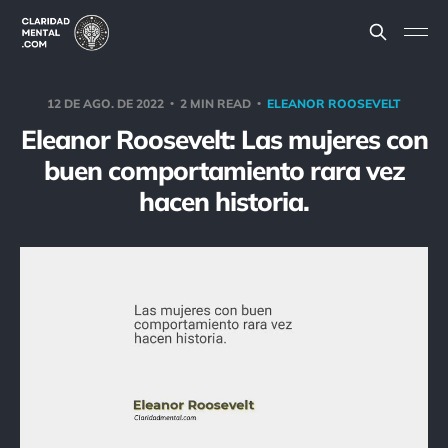
12 DE AGO. DE 2022
2 MIN READ
ELEANOR ROOSEVELT
Eleanor Roosevelt: Las mujeres con
buen comportamiento rara vez
hacen historia.